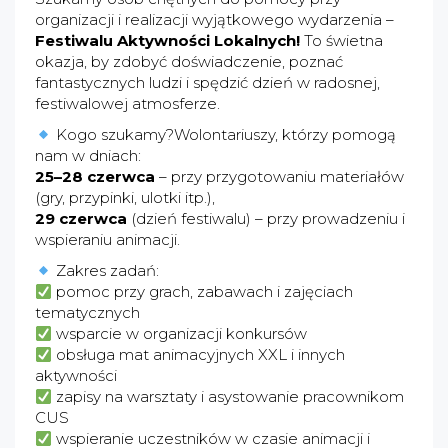
organizacji i realizacji wyjątkowego wydarzenia –
Festiwalu Aktywności Lokalnych!
To świetna
okazja, by zdobyć doświadczenie, poznać
fantastycznych ludzi i spędzić dzień w radosnej,
festiwalowej atmosferze.
Kogo szukamy?Wolontariuszy, którzy pomogą
nam w dniach:
25–28 czerwca
– przy przygotowaniu materiałów
(gry, przypinki, ulotki itp.),
29 czerwca
(dzień festiwalu) – przy prowadzeniu i
wspieraniu animacji.
Zakres zadań:
pomoc przy grach, zabawach i zajęciach
tematycznych
wsparcie w organizacji konkursów
obsługa mat animacyjnych XXL i innych
aktywności
zapisy na warsztaty i asystowanie pracownikom
CUS
wspieranie uczestników w czasie animacji i