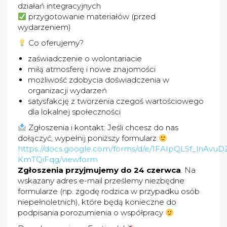
działań integracyjnych
przygotowanie materiałów (przed
wydarzeniem)
Co oferujemy?
zaświadczenie o wolontariacie
miłą atmosferę i nowe znajomości
możliwość zdobycia doświadczenia w
organizacji wydarzeń
satysfakcję z tworzenia czegoś wartościowego
dla lokalnej społeczności
Zgłoszenia i kontakt: Jeśli chcesz do nas
dołączyć, wypełnij poniższy formularz
https://docs.google.com/forms/d/e/1FAIpQLSf_ln
KmTQiFqg/viewform
Zgłoszenia przyjmujemy do 24 czerwca
. Na
wskazany adres e-mail prześlemy niezbędne
formularze (np. zgodę rodzica w przypadku osób
niepełnoletnich), które będą konieczne do
podpisania porozumienia o współpracy