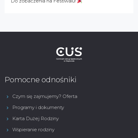
Do zobaczenia na Festiwalu!
Pomocne odnośniki
Czym się zajmujemy? Oferta
Programy i dokumenty
Karta Dużej Rodziny
Wspieranie rodziny