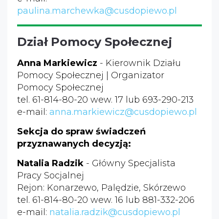
paulina.marchewka@cusdopiewo.pl
Dział Pomocy Społecznej
Anna Markiewicz
- Kierownik Działu
Pomocy Społecznej | Organizator
Pomocy Społecznej
tel. 61-814-80-20 wew. 17 lub 693-290-213
e-mail:
anna.markiewicz@cusdopiewo.pl
Sekcja do spraw świadczeń
przyznawanych decyzją:
Natalia Radzik
- Główny Specjalista
Pracy Socjalnej
Rejon: Konarzewo, Palędzie, Skórzewo
tel. 61-814-80-20 wew. 16 lub 881-332-206
e-mail:
natalia.radzik@cusdopiewo.pl