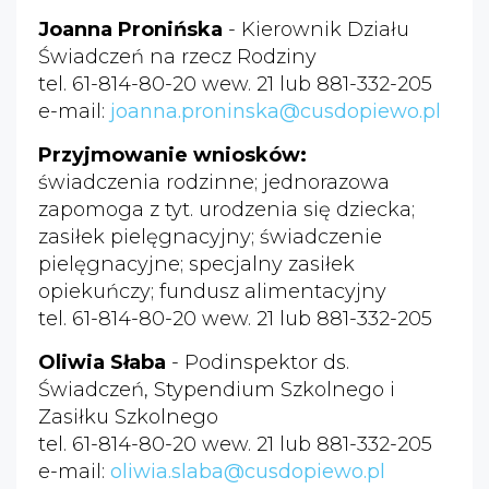
Joanna Pronińska
- Kierownik Działu
Świadczeń na rzecz Rodziny
tel. 61-814-80-20 wew. 21 lub 881-332-205
e-mail:
joanna.proninska@cusdopiewo.pl
Przyjmowanie wniosków:
świadczenia rodzinne; jednorazowa
zapomoga z tyt. urodzenia się dziecka;
zasiłek pielęgnacyjny; świadczenie
pielęgnacyjne; specjalny zasiłek
opiekuńczy;
fundusz alimentacyjny
tel. 61-814-80-20 wew. 21 lub 881-332-205
Oliwia Słaba
- Podinspektor ds.
Świadczeń, Stypendium Szkolnego i
Zasiłku Szkolnego
tel. 61-814-80-20 wew. 21 lub 881-332-205
e-mail:
oliwia.slaba@cusdopiewo.pl