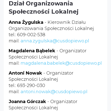
Dział Organizowania
Społeczności Lokalnej
Anna Żygulska
- Kierownik Działu
Organizowania Społeczności Lokalnej
tel.: 609-002-538
mail:
anna.zygulska@cusdopiewo.pl
Magdalena Bąbelek
- Organizator
Społeczności Lokalnej
mail:
magdalena.babelek@cusdopiewo.pl
Antoni Nowak
- Organizator
Społeczności Lokalnej
tel.: 693-290-030
mail:
antoni.nowak@cusdopiewo.pl
Joanna Górczak
- Organizator
Społeczności Lokalnej