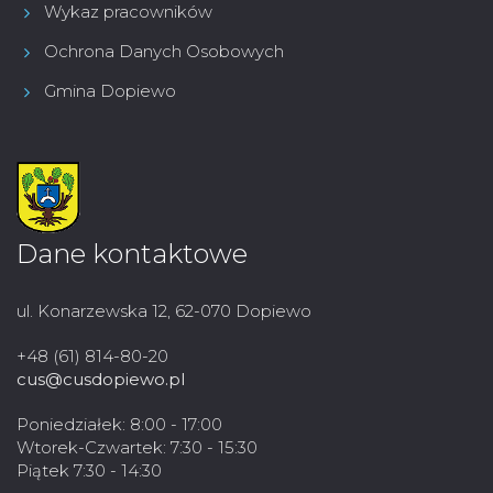
Wykaz pracowników
Ochrona Danych Osobowych
Gmina Dopiewo
Dane kontaktowe
ul. Konarzewska 12, 62-070 Dopiewo
+48 (61) 814-80-20
cus@cusdopiewo.pl
Poniedziałek: 8:00 - 17:00
Wtorek-Czwartek: 7:30 - 15:30
Piątek 7:30 - 14:30