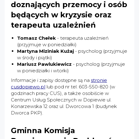
doznających przemocy i osób
będących w kryzysie oraz
terapeuta uzależnień
Tomasz Chełek
- terapeuta uzależnień
(przyjmuje w poniedziałki)
Martyna Miziniak Kużaj
- psycholog (przyjmuje
w środy i piątki)
Mariusz Pawlukiewicz
- psycholog (przyjmuje
w poniedziałki i wtorki)
Informacje i zapisy dostępne są na
stronie
cusdopiewo.pl
lub pod nr tel. 603-550-820 (w
godzinach pracy CUS), a także osobiście w
Centrum Usług Społecznych w Dopiewie ul.
Konarzewska 12 oraz ul. Dworcowa 1 (budynek
Dworca PKP).
Gminna Komisja