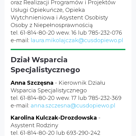
oraz Realizacji Programów i Projektów
Usługi Opiekuńcze, Opieka
Wytchnieniowa i Asystent Osobisty
Osoby z Niepełnosprawnością
tel. 61-814-80-20 wew. 16 lub 785-232-076
e-mail:
laura.mikolajczak@cusdopiewo.pl
Dział Wsparcia
Specjalistycznego
Anna Szczęsna
- Kierownik Działu
Wsparcia Specjalistycznego
tel. 61-814-80-20 wew. 17 lub 785-232-369
e-mail:
anna.szczesna@cusdopiewo.pl
Karolina Kulczak-Drozdowska
-
Asystent Rodziny
tel. 61-814-80-20 lub 693-290-242