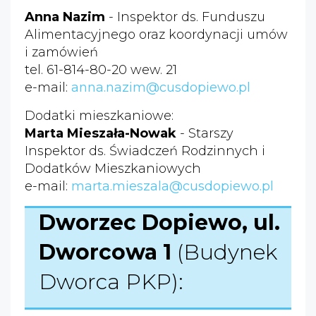
Anna Nazim
- Inspektor ds. Funduszu
Alimentacyjnego oraz koordynacji umów
i zamówień
tel. 61-814-80-20 wew. 21
e-mail:
anna.nazim@cusdopiewo.pl
Dodatki mieszkaniowe:
Marta Mieszała-Nowak
- Starszy
Inspektor ds. Świadczeń Rodzinnych i
Dodatków Mieszkaniowych
e-mail:
marta.mieszala@cusdopiewo.pl
Dworzec Dopiewo, ul.
Dworcowa 1
(Budynek
Dworca PKP):