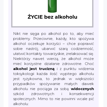
Nikt nie sięga po alkohol po to, aby mieć
problemy. Przeciwnie, każdy, kto spożywa
alkohol oczekuje korzyści – chce poprawić
sobie nastrój, ubarwić szarą codzienność,
ułatwić kontakty towarzyskie, zrelaksować się.
Niektórzy nawet wierzą, że alkohol może
mieć korzystne działanie zdrowotne. Choć
alkohol jest trucizną
i z punktu widzenia
toksykologii każda ilość wypitego alkoholu
jest ryzykowna, to jednak w większości
przypadków spożywanie małych dawek
alkoholu nie pociąga za sobą
widocznych
szkód zdrowotnych i konsekwencji
społecznych. Mimo to nie powinni wcale pić
alkoholu: