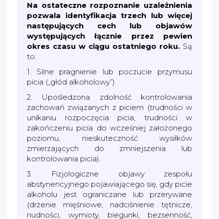
Na ostateczne rozpoznanie uzależnienia
pozwala identyfikacja trzech lub więcej
następujących cech lub objawów
występujących łącznie przez pewien
okres czasu w ciągu ostatniego roku.
Są
to:
1. Silne pragnienie lub poczucie przymusu
picia („głód alkoholowy”).
2. Upośledzona zdolność kontrolowania
zachowań związanych z piciem (trudności w
unikaniu rozpoczęcia picia, trudności w
zakończeniu picia do wcześniej założonego
poziomu, nieskuteczność wysiłków
zmierzających do zmniejszenia lub
kontrolowania picia).
3. Fizjologiczne objawy zespołu
abstynencyjnego pojawiającego się, gdy picie
alkoholu jest ograniczane lub przerywane
(drżenie mięśniowe, nadciśnienie tętnicze,
nudności, wymioty, biegunki, bezsenność,