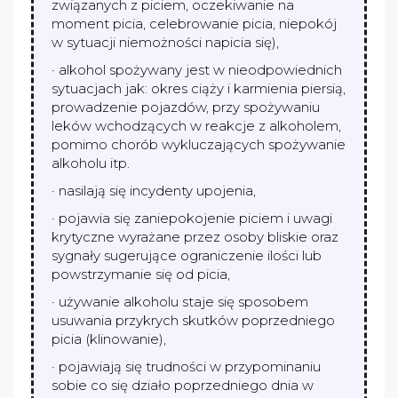
związanych z piciem, oczekiwanie na
moment picia, celebrowanie picia, niepokój
w sytuacji niemożności napicia się),
· alkohol spożywany jest w nieodpowiednich
sytuacjach jak: okres ciąży i karmienia piersią,
prowadzenie pojazdów, przy spożywaniu
leków wchodzących w reakcje z alkoholem,
pomimo chorób wykluczających spożywanie
alkoholu itp.
· nasilają się incydenty upojenia,
· pojawia się zaniepokojenie piciem i uwagi
krytyczne wyrażane przez osoby bliskie oraz
sygnały sugerujące ograniczenie ilości lub
powstrzymanie się od picia,
· używanie alkoholu staje się sposobem
usuwania przykrych skutków poprzedniego
picia (klinowanie),
· pojawiają się trudności w przypominaniu
sobie co się działo poprzedniego dnia w