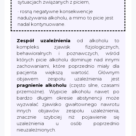
sytuacjach związanych z piciem,
· rosną negatywne konsekwencje
nadużywania alkoholu, a mimo to picie jest
nadal kontynuowane.
Zespół uzależnienia
od alkoholu to
kompleks zjawisk fizjologicznych,
behawioralnych i poznawczych, wśród
których picie alkoholu dominuje nad innymi
zachowaniami, które poprzednio miały dla
pacjenta większą wartość. Głównym
objawem zespołu uzależnienia jest
pragnienie alkoholu
(często silne, czasami
przemożne). Wypicie alkoholu nawet po
bardzo długim okresie abstynencji może
wyzwalać zjawisko gwałtownego nawrotu
innych objawów zespołu uzależnienia,
znacznie szybciej niż pojawienie się
uzależnienia u osób poprzednio
nieuzależnionych.