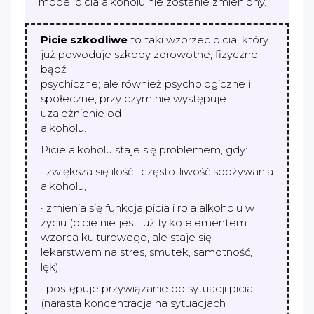
model picia alkoholu nie zostanie zmieniony.
Picie szkodliwe
to taki wzorzec picia, który
już powoduje szkody zdrowotne, fizyczne
bądź
psychiczne; ale również psychologiczne i
społeczne, przy czym nie występuje
uzależnienie od
alkoholu.
Picie alkoholu staje się problemem, gdy:
· zwiększa się ilość i częstotliwość spożywania
alkoholu,
· zmienia się funkcja picia i rola alkoholu w
życiu (picie nie jest już tylko elementem
wzorca kulturowego, ale staje się
lekarstwem na stres, smutek, samotność,
lęk),
· postępuje przywiązanie do sytuacji picia
(narasta koncentracja na sytuacjach