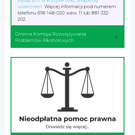
będących w kryzysie oraz terapeuty
uzależnień
.
Więcej informacji pod numerem
telefonu 618-148-020 wew. 11 lub 881-332-
202.
Gminna Komisja Rozwiązywania
Problemów Alkoholowych