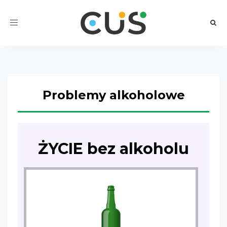
Toggle
navigation
Problemy alkoholowe
ŻYCIE bez alkoholu