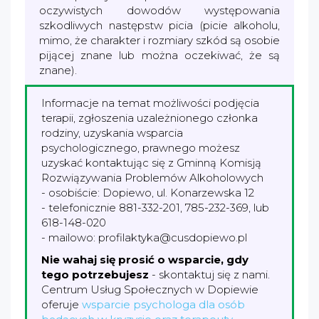
oczywistych dowodów występowania
szkodliwych następstw picia (picie alkoholu,
mimo, że charakter i rozmiary szkód są osobie
pijącej znane lub można oczekiwać, że są
znane).
Informacje na temat możliwości podjęcia
terapii, zgłoszenia uzależnionego członka
rodziny, uzyskania wsparcia
psychologicznego, prawnego możesz
uzyskać kontaktując się z Gminną Komisją
Rozwiązywania Problemów Alkoholowych
- osobiście: Dopiewo, ul. Konarzewska 12
- telefonicznie 881-332-201, 785-232-369, lub
618-148-020
- mailowo: profilaktyka@cusdopiewo.pl
Nie wahaj się prosić o wsparcie, gdy
tego potrzebujesz
- skontaktuj się z nami.
Centrum Usług Społecznych w Dopiewie
oferuje
wsparcie psychologa dla osób