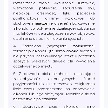
rozszerzenie źrenic, wysuszenie śluzówek,
wzmożona potliwość, zaburzenia snu,
niepokój, drażliwość, lęki, padaczka
poalkoholowa, omamy wzrokowe lub
słuchowe, majaczenie drżenie) albo używanie
alkoholu lub pokrewnie działającej substancji
(np. leków) w celu złagodzenia ww. objawów,
uwolnienia się od nich lub uniknięcia ich.
4. Zmieniona (najczęściej zwiększona)
tolerancja alkoholu (ta sama dawka alkoholu
nie przynosi oczekiwanego efektu) potrzeba
spożycia większych dawek dla wywołania
oczekiwanego efektu.
5. Z powodu picia alkoholu - narastające
zaniedbywanie alternatywnych źródeł
przyjemności lub zainteresowań, zwiększona
ilość czasu przeznaczona na zdobywanie
alkoholu lub jego picie, bądź uwolnienia się od
następstw jego działania.
6. Uporczywe picie alkoholu mimo