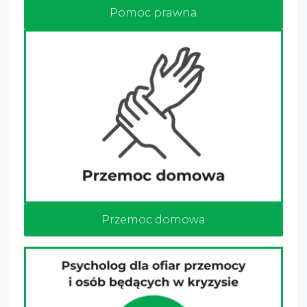
Pomoc prawna
Przemoc domowa