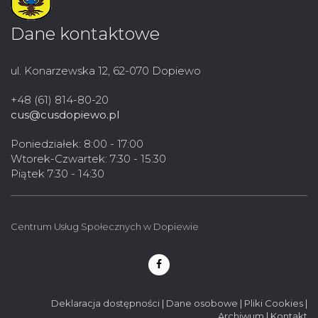
Dane kontaktowe
ul. Konarzewska 12, 62-070 Dopiewo
+48 (61) 814-80-20
cus@cusdopiewo.pl
Poniedziałek: 8:00 - 17:00
Wtorek-Czwartek: 7:30 - 15:30
Piątek 7:30 - 14:30
Centrum Usług Społecznych w Dopiewie
Deklaracja dostępności
|
Dane osobowe
|
Pliki Cookies
|
Archiwum
|
Kontakt