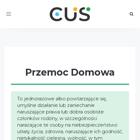
Toggle
navigation
Przemoc Domowa
To jednorazowe albo powtarzające się,
umyślne działanie lub zaniechanie
naruszające prawa lub dobra osobiste
członków rodziny, w szczególności
narażające te osoby na niebezpieczeństwo
utraty życia, zdrowia, naruszające ich godność,
nietykalność cielesną, wolność, w tym