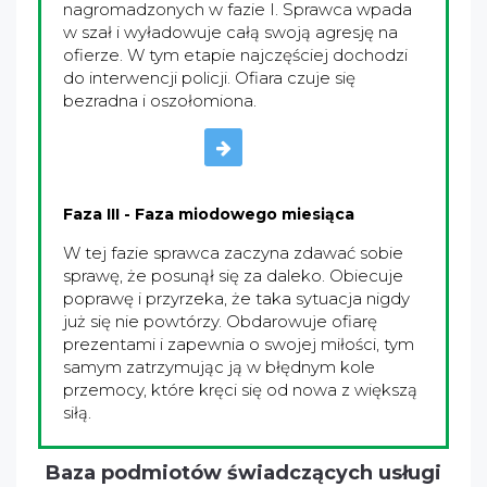
nagromadzonych w fazie I. Sprawca wpada
w szał i wyładowuje całą swoją agresję na
ofierze. W tym etapie najczęściej dochodzi
do interwencji policji. Ofiara czuje się
bezradna i oszołomiona.
Faza III - Faza miodowego miesiąca
W tej fazie sprawca zaczyna zdawać sobie
sprawę, że posunął się za daleko. Obiecuje
poprawę i przyrzeka, że taka sytuacja nigdy
już się nie powtórzy. Obdarowuje ofiarę
prezentami i zapewnia o swojej miłości, tym
samym zatrzymując ją w błędnym kole
przemocy, które kręci się od nowa z większą
siłą.
Baza podmiotów świadczących usługi