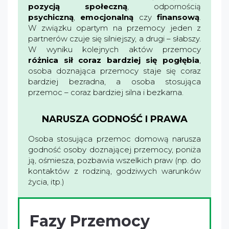
pozycją społeczną
, odpornością
psychiczną
,
emocjonalną
czy
finansową
.
W związku opartym na przemocy jeden z
partnerów czuje się silniejszy, a drugi – słabszy.
W wyniku kolejnych aktów przemocy
różnica sił coraz bardziej się pogłębia
,
osoba doznająca przemocy staje się coraz
bardziej bezradna, a osoba stosująca
przemoc – coraz bardziej silna i bezkarna.
NARUSZA GODNOŚĆ I PRAWA
Osoba stosująca przemoc domową narusza
godność osoby doznającej przemocy, poniża
ją, ośmiesza, pozbawia wszelkich praw (np. do
kontaktów z rodziną, godziwych warunków
życia, itp.)
Fazy Przemocy