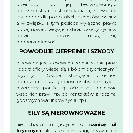
przemocy, do jej bezwzględnego
posłuszeństwa. Jest przekonana, że wie co
jest dobre dla pozostałych członków rodziny,
a w związku z tym posiada wyłączne prawo
podejmować decyzje, ustalać zasady życia w
rodzinie – pozostali muszą się
podporządkować.
POWODUJE CIERPEINIE I SZKODY
przewaga jest stosowana do naruszania praw
i dobra ofiary, wiąże się z bólem psychicznym i
fizycznym. Osoba stosująca przemoc
domową narusza godność osoby doznającej
przemocy, poniża ją, ośmiesza, pozbawia
wszelkich praw (np. do kontaktów z rodziną,
godziwych warunków życia, itp.)
SIŁY SĄ NIERÓWNOWAŻNE
nie chodzi tu jedynie o
różnicę sił
fizycznych
, ale także przewagę związaną z