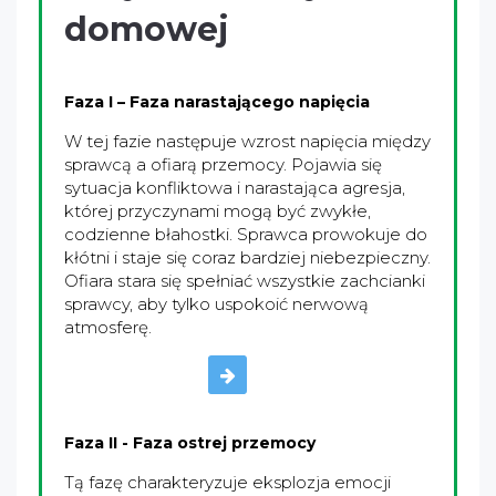
domowej
Faza I – Faza narastającego napięcia
W tej fazie następuje wzrost napięcia między
sprawcą a ofiarą przemocy. Pojawia się
sytuacja konfliktowa i narastająca agresja,
której przyczynami mogą być zwykłe,
codzienne błahostki. Sprawca prowokuje do
kłótni i staje się coraz bardziej niebezpieczny.
Ofiara stara się spełniać wszystkie zachcianki
sprawcy, aby tylko uspokoić nerwową
atmosferę.
Faza II - Faza ostrej przemocy
Tą fazę charakteryzuje eksplozja emocji