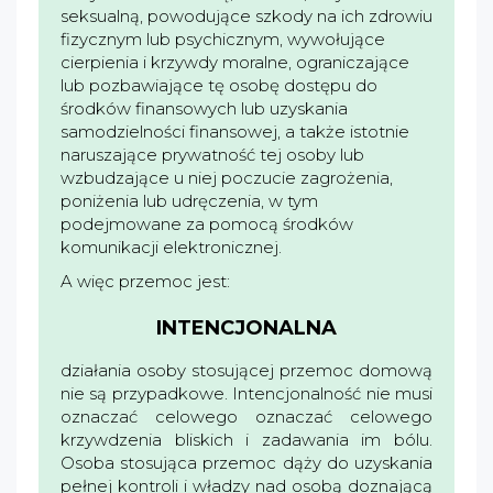
seksualną, powodujące szkody na ich zdrowiu
fizycznym lub psychicznym, wywołujące
cierpienia i krzywdy moralne, ograniczające
lub pozbawiające tę osobę dostępu do
środków finansowych lub uzyskania
samodzielności finansowej, a także istotnie
naruszające prywatność tej osoby lub
wzbudzające u niej poczucie zagrożenia,
poniżenia lub udręczenia, w tym
podejmowane za pomocą środków
komunikacji elektronicznej.
A więc przemoc jest:
INTENCJONALNA
działania osoby stosującej przemoc domową
nie są przypadkowe. Intencjonalność nie musi
oznaczać celowego oznaczać celowego
krzywdzenia bliskich i zadawania im bólu.
Osoba stosująca przemoc dąży do uzyskania
pełnej kontroli i władzy nad osobą doznającą