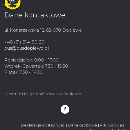
Dane kontaktowe
ul. Konarzewska 12, 62-070 Dopiewo
+48 (61) 814-80-20
cus@cusdopiewo.pl
Poniedziałek: 8:00 - 17:00
Wtorek-Czwartek: 7:30 - 15:30
Piątek 7:30 - 14:30
Centrum Usług Społecznych w Dopiewie
Deklaracja dostępności
|
Dane osobowe
|
Pliki Cookies
|