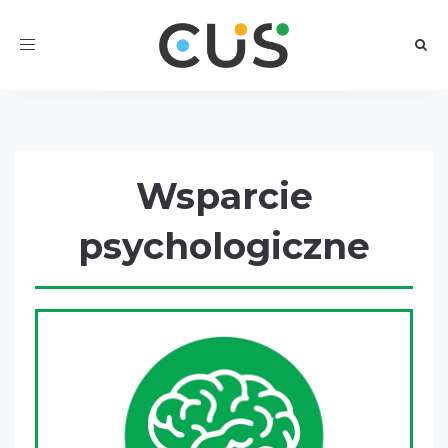
Toggle
navigation
Wsparcie
psychologiczne