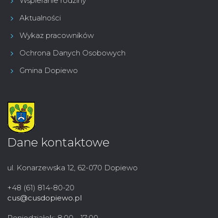
Wspieranie rodziny
Aktualności
Wykaz pracowników
Ochrona Danych Osobowych
Gmina Dopiewo
Dane kontaktowe
ul. Konarzewska 12, 62-070 Dopiewo
+48 (61) 814-80-20
cus@cusdopiewo.pl
Poniedziałek: 8:00 - 17:00