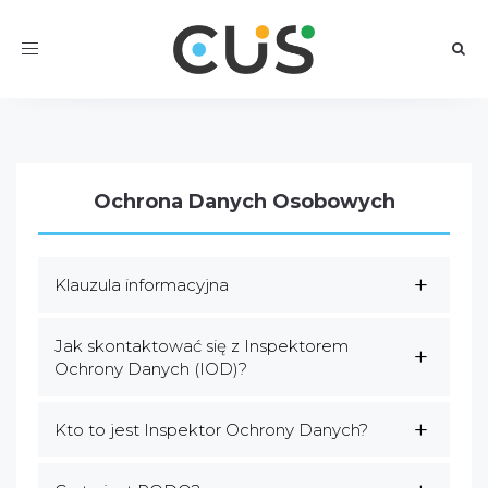
Toggle
navigation
Ochrona Danych Osobowych
Klauzula informacyjna
Jak skontaktować się z Inspektorem
Ochrony Danych (IOD)?
Kto to jest Inspektor Ochrony Danych?