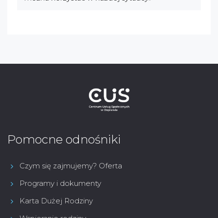
Pomocne odnośniki
Czym się zajmujemy? Oferta
Programy i dokumenty
Karta Dużej Rodziny