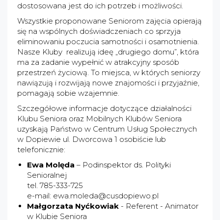
dostosowana jest do ich potrzeb i możliwości.
Wszystkie proponowane Seniorom zajęcia opierają
się na wspólnych doświadczeniach co sprzyja
eliminowaniu poczucia samotności i osamotnienia.
Nasze Kluby realizują ideę „drugiego domu”, która
ma za zadanie wypełnić w atrakcyjny sposób
przestrzeń życiową. To miejsca, w których seniorzy
nawiązują i rozwijają nowe znajomości i przyjaźnie,
pomagają sobie wzajemnie.
Szczegółowe informacje dotyczące działalności
Klubu Seniora oraz Mobilnych Klubów Seniora
uzyskają Państwo w Centrum Usług Społecznych
w Dopiewie ul. Dworcowa 1 osobiście lub
telefonicznie:
Ewa Molęda
– Podinspektor ds. Polityki
Senioralnej
tel. 785-333-725
e-mail:
ewa.moleda@cusdopiewo.pl
Małgorzata Nyćkowiak
- Referent - Animator
w Klubie Seniora