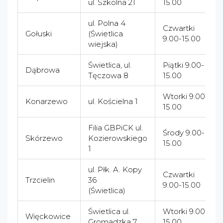
ul. Szkolna 21
15.00
ul. Polna 4
Czwartki
Gołuski
(Świetlica
9.00-15.00
wiejska)
Świetlica, ul.
Piątki 9.00-
Dąbrowa
Tęczowa 8
15.00
Wtorki 9.00-
Konarzewo
ul. Kościelna 1
15.00
Filia GBPiCK ul.
Środy 9.00-
Skórzewo
Kozierowskiego
15.00
1
ul. Płk. A. Kopy
Czwartki
Trzcielin
36
9.00-15.00
(Świetlica)
Świetlica ul.
Wtorki 9.00-
Więckowice
Gromadzka 7
15.00