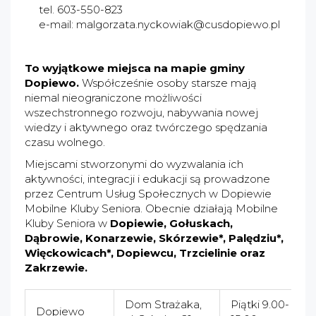
tel. 603-550-823
e-mail:
malgorzata.nyckowiak@cusdopiewo.pl
To wyjątkowe miejsca na mapie gminy
Dopiewo.
Współcześnie osoby starsze mają
niemal nieograniczone możliwości
wszechstronnego rozwoju, nabywania nowej
wiedzy i aktywnego oraz twórczego spędzania
czasu wolnego.
Miejscami stworzonymi do wyzwalania ich
aktywności, integracji i edukacji są prowadzone
przez Centrum Usług Społecznych w Dopiewie
Mobilne Kluby Seniora. Obecnie działają Mobilne
Kluby Seniora w
Dopiewie, Gołuskach,
Dąbrowie, Konarzewie, Skórzewie*, Palędziu*,
Więckowicach*, Dopiewcu, Trzcielinie oraz
Zakrzewie.
Dom Strażaka,
Piątki 9.00-
Dopiewo