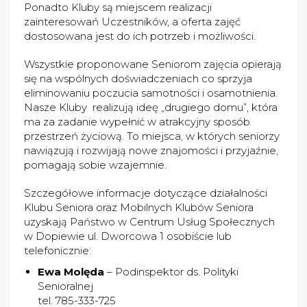
Ponadto Kluby są miejscem realizacji
zainteresowań Uczestników, a oferta zajęć
dostosowana jest do ich potrzeb i możliwości.
Wszystkie proponowane Seniorom zajęcia opierają
się na wspólnych doświadczeniach co sprzyja
eliminowaniu poczucia samotności i osamotnienia.
Nasze Kluby realizują ideę „drugiego domu”, która
ma za zadanie wypełnić w atrakcyjny sposób
przestrzeń życiową. To miejsca, w których seniorzy
nawiązują i rozwijają nowe znajomości i przyjaźnie,
pomagają sobie wzajemnie.
Szczegółowe informacje dotyczące działalności
Klubu Seniora oraz Mobilnych Klubów Seniora
uzyskają Państwo w Centrum Usług Społecznych
w Dopiewie ul. Dworcowa 1 osobiście lub
telefonicznie:
Ewa Molęda
– Podinspektor ds. Polityki
Senioralnej
tel. 785-333-725