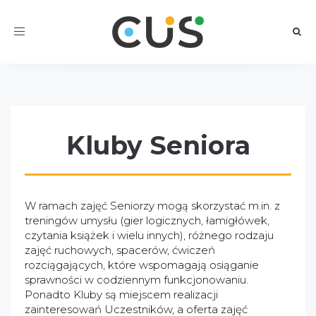
Toggle
navigation
Kluby Seniora
W ramach zajęć Seniorzy mogą skorzystać m.in. z
treningów umysłu (gier logicznych, łamigłówek,
czytania książek i wielu innych), różnego rodzaju
zajęć ruchowych, spacerów, ćwiczeń
rozciągających, które wspomagają osiąganie
sprawności w codziennym funkcjonowaniu.
Ponadto Kluby są miejscem realizacji
zainteresowań Uczestników, a oferta zajęć