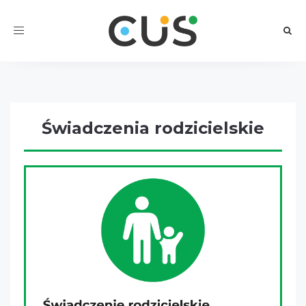
Toggle
navigation
Świadczenia rodzicielskie