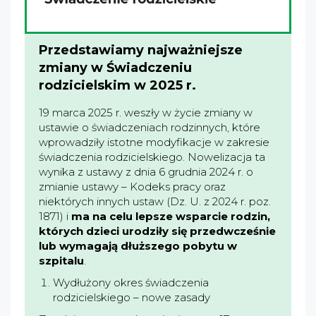
Przedstawiamy najważniejsze
zmiany w Świadczeniu
rodzicielskim w 2025 r.
19 marca 2025 r. weszły w życie zmiany w
ustawie o świadczeniach rodzinnych, które
wprowadziły istotne modyfikacje w zakresie
świadczenia rodzicielskiego. Nowelizacja ta
wynika z ustawy z dnia 6 grudnia 2024 r. o
zmianie ustawy – Kodeks pracy oraz
niektórych innych ustaw (Dz. U. z 2024 r. poz.
1871) i
ma na celu lepsze wsparcie rodzin,
których dzieci urodziły się przedwcześnie
lub wymagają dłuższego pobytu w
szpitalu
.
Wydłużony okres świadczenia
rodzicielskiego – nowe zasady