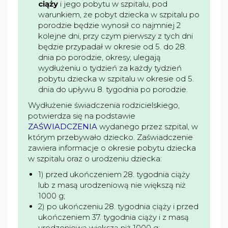
ciąży
i jego pobytu w szpitalu, pod
warunkiem, że pobyt dziecka w szpitalu po
porodzie będzie wynosił co najmniej 2
kolejne dni, przy czym pierwszy z tych dni
będzie przypadał w okresie od 5. do 28.
dnia po porodzie, okresy, ulegają
wydłużeniu o tydzień za każdy tydzień
pobytu dziecka w szpitalu w okresie od 5.
dnia do upływu 8. tygodnia po porodzie.
Wydłużenie świadczenia rodzicielskiego,
potwierdza się na podstawie
ZAŚWIADCZENIA
wydanego przez szpital, w
którym przebywało dziecko. Zaświadczenie
zawiera informacje o okresie pobytu dziecka
w szpitalu oraz o urodzeniu dziecka:
1) przed ukończeniem 28. tygodnia ciąży
lub z masą urodzeniową nie większą niż
1000 g;
2) po ukończeniu 28. tygodnia ciąży i przed
ukończeniem 37. tygodnia ciąży i z masą
urodzeniową większą niż 1000 g;