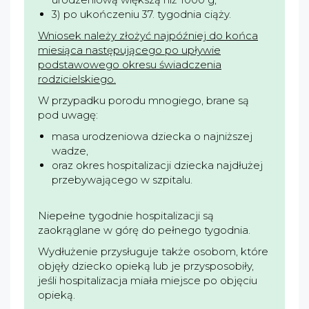
3) po ukończeniu 37. tygodnia ciąży.
Wniosek należy złożyć najpóźniej do końca
miesiąca następującego po upływie
podstawowego okresu świadczenia
rodzicielskiego.
W przypadku porodu mnogiego, brane są
pod uwagę:
masa urodzeniowa dziecka o najniższej
wadze,
oraz okres hospitalizacji dziecka najdłużej
przebywającego w szpitalu.
Niepełne tygodnie hospitalizacji są
zaokrąglane w górę do pełnego tygodnia.
Wydłużenie przysługuje także osobom, które
objęły dziecko opieką lub je przysposobiły,
jeśli hospitalizacja miała miejsce po objęciu
opieką.