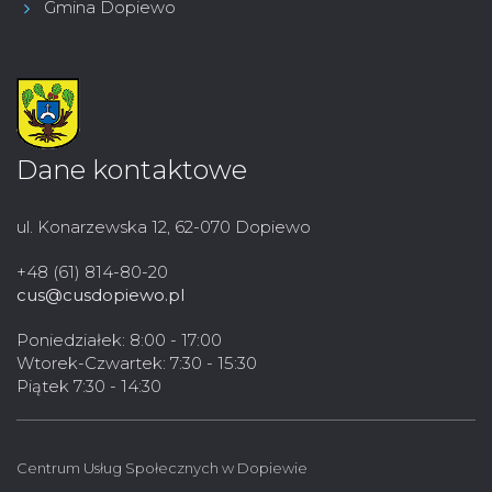
Gmina Dopiewo
Dane kontaktowe
ul. Konarzewska 12, 62-070 Dopiewo
+48 (61) 814-80-20
cus@cusdopiewo.pl
Poniedziałek: 8:00 - 17:00
Wtorek-Czwartek: 7:30 - 15:30
Piątek 7:30 - 14:30
Centrum Usług Społecznych w Dopiewie