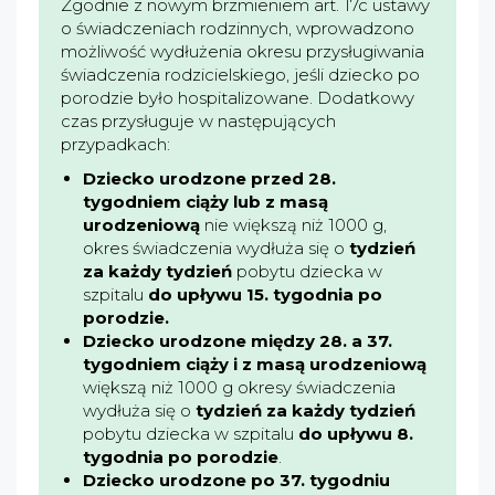
Zgodnie z nowym brzmieniem art. 17c ustawy
o świadczeniach rodzinnych, wprowadzono
możliwość wydłużenia okresu przysługiwania
świadczenia rodzicielskiego, jeśli dziecko po
porodzie było hospitalizowane. Dodatkowy
czas przysługuje w następujących
przypadkach:
Dziecko urodzone przed 28.
tygodniem ciąży lub z masą
urodzeniową
nie większą niż 1000 g,
okres świadczenia wydłuża się o
tydzień
za każdy tydzień
pobytu dziecka w
szpitalu
do upływu 15. tygodnia po
porodzie.
Dziecko urodzone między 28. a 37.
tygodniem ciąży i z masą urodzeniową
większą niż 1000 g okresy świadczenia
wydłuża się o
tydzień za każdy tydzień
pobytu dziecka w szpitalu
do upływu 8.
tygodnia po porodzie
.
Dziecko urodzone po 37. tygodniu