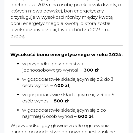
dochodu za 2023 r. na osobę przekraczała kwoty, o
których mowa powyżej, bon energetyczny
przysługuje w wysokości różnicy między kwotą
bonu energetycznego a kwotą, o którą został
przekroczony przeciętny dochód za 2023 r. na
osobę.
Wysokość bonu energetycznego w roku 2024:
w przypadku gospodarstwa
jednoosobowego wynosi –
300 zł
,
w gospodarstwie składającym się z 2 do 3
osób wynosi –
400 zł
,
w gospodarstwie składającym się z 4 do 5
osób wynosi –
500 zł
,
w gospodarstwie składającym się z co
najmniej 6 osób wynosi –
600 zł
.
W przypadku, gdy główne źródło ogrzewania
danego gospodarstwa domowego jest zasilane