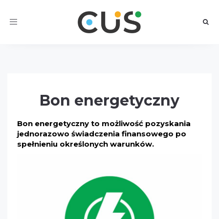
Toggle
navigation
Bon energetyczny
Bon energetyczny to możliwość pozyskania
jednorazowo świadczenia finansowego po
spełnieniu określonych warunków.