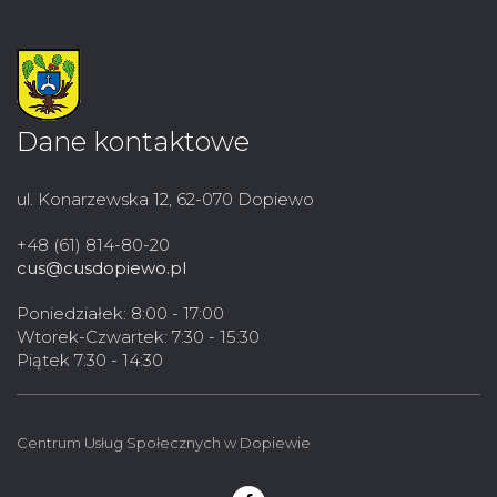
Dane kontaktowe
ul. Konarzewska 12, 62-070 Dopiewo
+48 (61) 814-80-20
cus@cusdopiewo.pl
Poniedziałek: 8:00 - 17:00
Wtorek-Czwartek: 7:30 - 15:30
Piątek 7:30 - 14:30
Centrum Usług Społecznych w Dopiewie