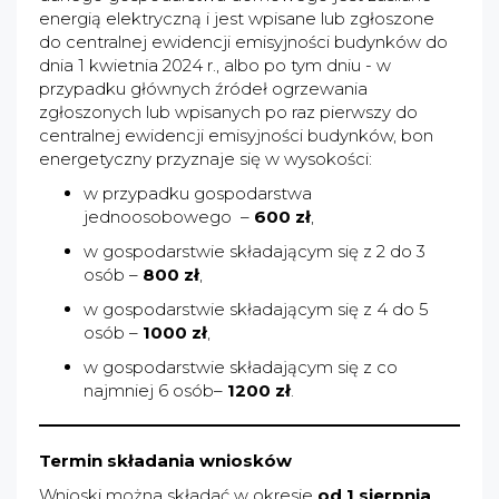
energią elektryczną i jest wpisane lub zgłoszone
do centralnej ewidencji emisyjności budynków do
dnia 1 kwietnia 2024 r., albo po tym dniu - w
przypadku głównych źródeł ogrzewania
zgłoszonych lub wpisanych po raz pierwszy do
centralnej ewidencji emisyjności budynków, bon
energetyczny przyznaje się w wysokości:
w przypadku gospodarstwa
jednoosobowego –
600 zł
,
w gospodarstwie składającym się z 2 do 3
osób –
800 zł
,
w gospodarstwie składającym się z 4 do 5
osób –
1000 zł
,
w gospodarstwie składającym się z co
najmniej 6 osób–
1200 zł
.
Termin składania wniosków
Wnioski można składać w okresie
od 1 sierpnia