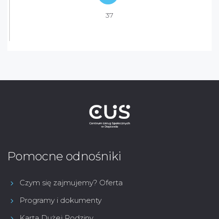
37
Pomocne odnośniki
Czym się zajmujemy? Oferta
Programy i dokumenty
Karta Dużej Rodziny