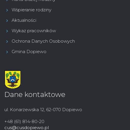
Wspieranie rodziny
Aktualności
Wykaz pracowników
Ochrona Danych Osobowych
Gmina Dopiewo
Dane kontaktowe
ul. Konarzewska 12, 62-070 Dopiewo
+48 (61) 814-80-20
cus@cusdopiewo.pl