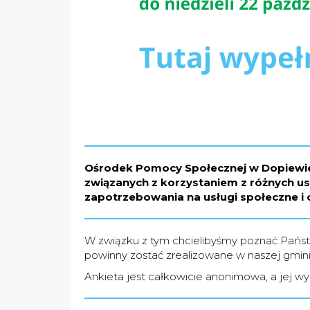
Ośrodek Pomocy Społecznej w Dopiewie 
związanych z korzystaniem z różnych usł
zapotrzebowania na usługi społeczne i 
W związku z tym chcielibyśmy poznać Państw
powinny zostać zrealizowane w naszej gminie 
Ankieta jest całkowicie anonimowa, a jej wy