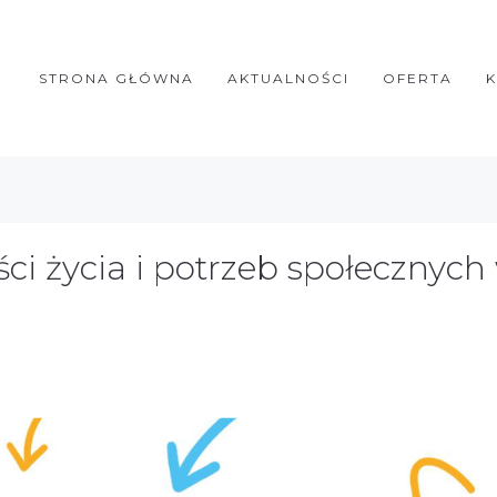
STRONA GŁÓWNA
AKTUALNOŚCI
OFERTA
ści życia i potrzeb społeczny