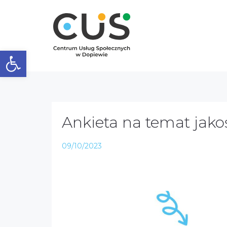
Otwórz pasek narzędzi
Ankieta na temat jako
09/10/2023