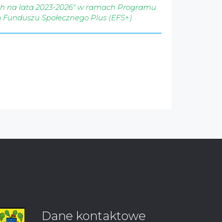
ych na lata 2023-2026" w ramach Programu
o Funduszu Społecznego Plus (EFS+)
Dane kontaktowe