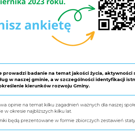
prowadzi badanie na temat jakości życia, aktywności 
ug w naszej gminie, a w szczególności identyfikacji is
określenie kierunków rozwoju Gminy.
a opinie na temat kilku zagadnień ważnych dla naszej społe
w okresie najbliższych kilku lat.
niki będą prezentowane w formie zbiorczych zestawień statys