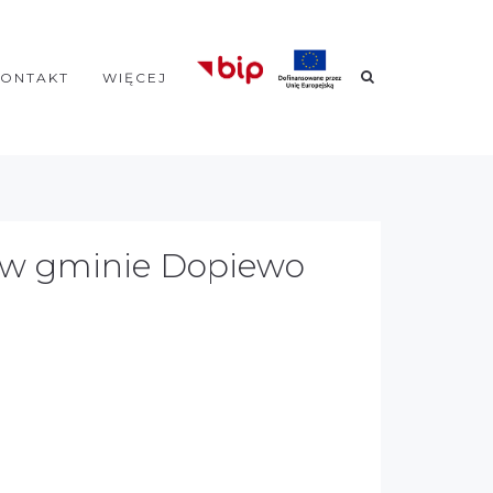
KONTAKT
WIĘCEJ
ch w gminie Dopiewo