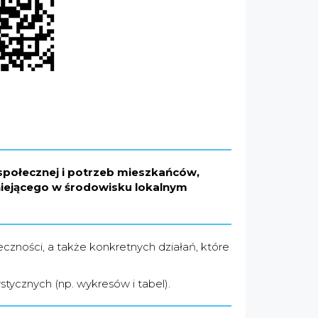
społecznej i potrzeb mieszkańców,
tniejącego w środowisku lokalnym
czności, a także konkretnych działań, które
tycznych (np. wykresów i tabel).