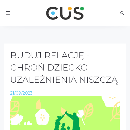
Toggle
navigation
BUDUJ RELACJĘ -
CHROŃ DZIECKO
UZALEŻNIENIA NISZCZĄ
21/09/2023