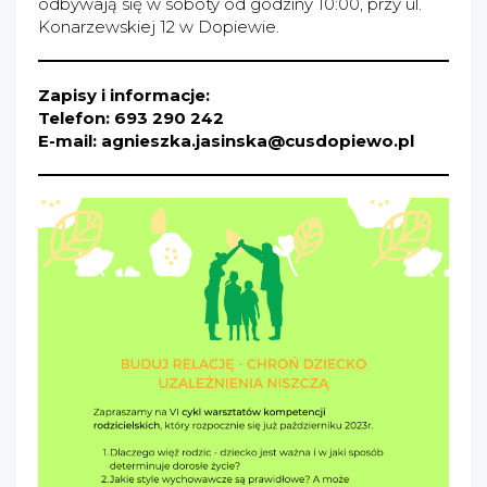
odbywają się w soboty od godziny 10:00, przy ul.
Konarzewskiej 12 w Dopiewie.
Zapisy i informacje:
Telefon: 693 290 242
E-mail: agnieszka.jasinska@cusdopiewo.pl