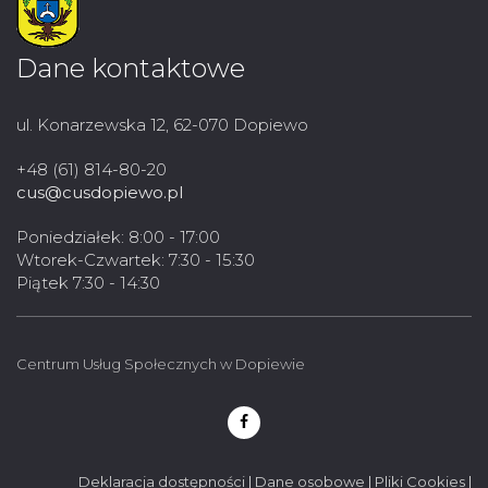
Dane kontaktowe
ul. Konarzewska 12, 62-070 Dopiewo
+48 (61) 814-80-20
cus@cusdopiewo.pl
Poniedziałek: 8:00 - 17:00
Wtorek-Czwartek: 7:30 - 15:30
Piątek 7:30 - 14:30
Centrum Usług Społecznych w Dopiewie
Deklaracja dostępności
|
Dane osobowe
|
Pliki Cookies
|