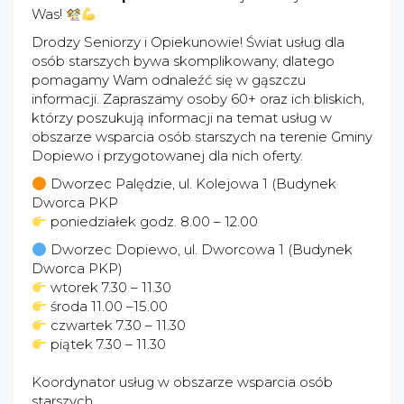
Was!
Drodzy Seniorzy i Opiekunowie! Świat usług dla
osób starszych bywa skomplikowany, dlatego
pomagamy Wam odnaleźć się w gąszczu
informacji. Zapraszamy osoby 60+ oraz ich bliskich,
którzy poszukują informacji na temat usług w
obszarze wsparcia osób starszych na terenie Gminy
Dopiewo i przygotowanej dla nich oferty.
Dworzec Palędzie, ul. Kolejowa 1 (Budynek
Dworca PKP
poniedziałek godz. 8.00 – 12.00
Dworzec Dopiewo, ul. Dworcowa 1 (Budynek
Dworca PKP)
wtorek 7.30 – 11.30
środa 11.00 –15.00
czwartek 7.30 – 11.30
piątek 7.30 – 11.30
Koordynator usług w obszarze wsparcia osób
starszych