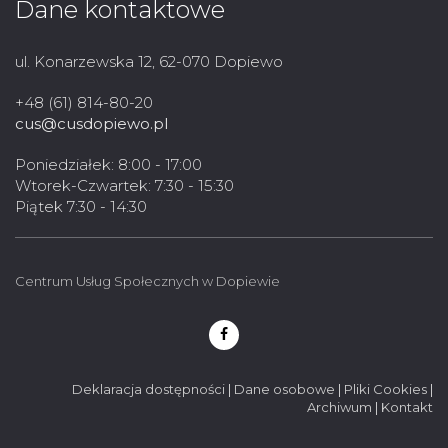
Dane kontaktowe
ul. Konarzewska 12, 62-070 Dopiewo
+48 (61) 814-80-20
cus@cusdopiewo.pl
Poniedziałek: 8:00 - 17:00
Wtorek-Czwartek: 7:30 - 15:30
Piątek 7:30 - 14:30
Centrum Usług Społecznych w Dopiewie
Deklaracja dostępności
|
Dane osobowe
|
Pliki Cookies
|
Archiwum
|
Kontakt