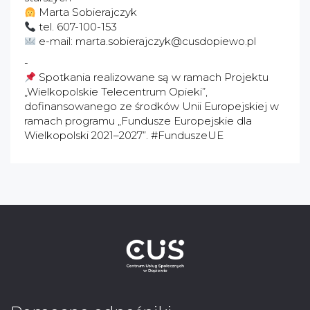
Marta Sobierajczyk
tel. 607-100-153
e-mail: marta.sobierajczyk@cusdopiewo.pl
-
Spotkania realizowane są w ramach Projektu
„Wielkopolskie Telecentrum Opieki”,
dofinansowanego ze środków Unii Europejskiej w
ramach programu „Fundusze Europejskie dla
Wielkopolski 2021–2027”. #FunduszeUE