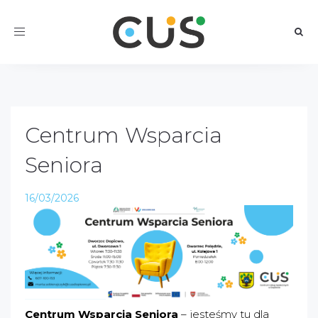
Toggle
navigation
Centrum Wsparcia
Seniora
16/03/2026
Centrum Wsparcia Seniora
– jesteśmy tu dla