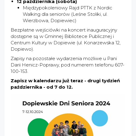
12 października (sobota)
Międzypokoleniowy Rajd PTTK z Nordic
Walking dla seniorów (Leśne Stoliki, ul.
Wierzbowa, Dopiewiec)
Bezpłatne wejściówki na koncert inauguracyjny
dostępne są w Gminnej Bibliotece Publicznej i
Centrum Kultury w Dopiewie (ul. Konarzewska 12,
Dopiewo).
Zapisy na pozostałe wydarzenia możliwe u Pani
Darii Henicz-Poprawy, pod numerem telefonu 607-
100-153.
Zapisz w kalendarzu już teraz - drugi tydzień
października - od 7 do 12.