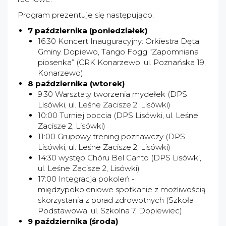
Program prezentuje się następująco:
7 października (poniedziałek)
16:30 Koncert Inauguracyjny: Orkiestra Dęta
Gminy Dopiewo, Tango Fogg “Zapomniana
piosenka” (CRK Konarzewo, ul. Poznańska 19,
Konarzewo)
8 października (wtorek)
9:30 Warsztaty tworzenia mydełek (DPS
Lisówki, ul. Leśne Zacisze 2, Lisówki)
10:00 Turniej boccia (DPS Lisówki, ul. Leśne
Zacisze 2, Lisówki)
11:00 Grupowy trening poznawczy (DPS
Lisówki, ul. Leśne Zacisze 2, Lisówki)
14:30 występ Chóru Bel Canto (DPS Lisówki,
ul. Leśne Zacisze 2, Lisówki)
17:00 Integracja pokoleń -
międzypokoleniowe spotkanie z możliwością
skorzystania z porad zdrowotnych (Szkoła
Podstawowa, ul. Szkolna 7, Dopiewiec)
9 października (środa)