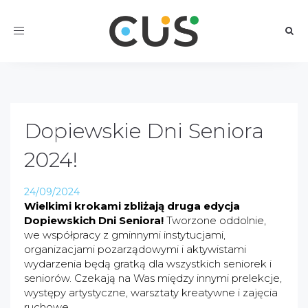
Toggle
navigation
Dopiewskie Dni Seniora
2024!
24/09/2024
Wielkimi krokami zbliżają druga edycja
Dopiewskich Dni Seniora!
Tworzone oddolnie,
we współpracy z gminnymi instytucjami,
organizacjami pozarządowymi i aktywistami
wydarzenia będą gratką dla wszystkich seniorek i
seniorów. Czekają na Was między innymi prelekcje,
występy artystyczne, warsztaty kreatywne i zajęcia
ruchowe.