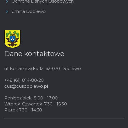
Ochrona Danych Osobowych
Gmina Dopiewo
Dane kontaktowe
ul. Konarzewska 12, 62-070 Dopiewo
+48 (61) 814-80-20
cus@cusdopiewo.pl
Poniedziałek: 8:00 - 17:00
Wtorek-Czwartek: 7:30 - 15:30
Piątek 7:30 - 14:30