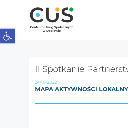
Otwórz pasek narzędzi
II Spotkanie Partners
24/10/2022
MAPA AKTYWNOŚCI LOKALN