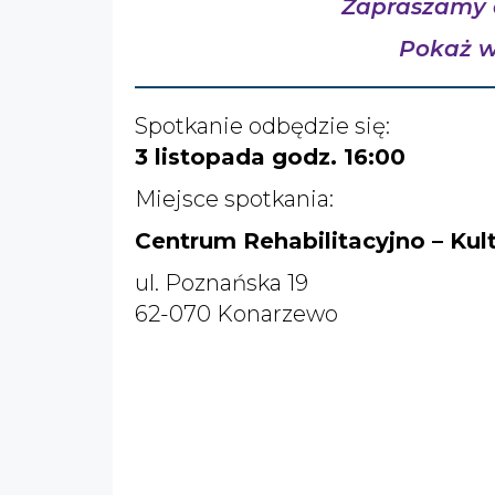
Zapraszamy d
Pokaż ws
Spotkanie odbędzie się:
3 listopada godz. 16:00
Miejsce spotkania:
Centrum Rehabilitacyjno – Kul
ul. Poznańska 19
62-070 Konarzewo