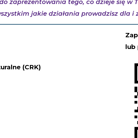
o zaprezentowania tego, co dzieje się w Tw
zystkim jakie działania prowadzisz dla i 
Zap
lub
turalne (CRK)