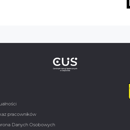
ualności
az pracowników
rona Danych Osobowych