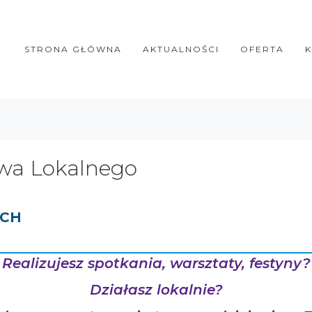
STRONA GŁÓWNA
AKTUALNOŚCI
OFERTA
twa Lokalnego
YCH
Realizujesz spotkania, warsztaty, festyny?
Działasz lokalnie?