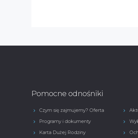
Pomocne odnośniki
Czym się zajmujemy? Oferta
Akt
Programy i dokumenty
Wyk
Karta Dużej Rodziny
Och