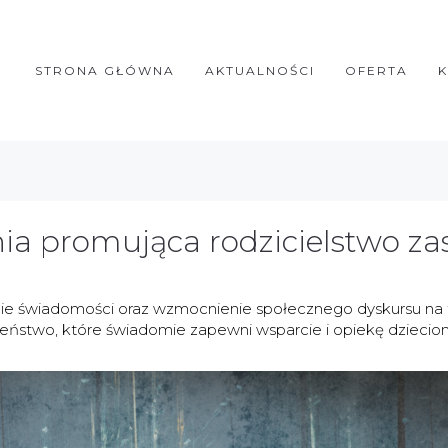
STRONA GŁÓWNA
AKTUALNOŚCI
OFERTA
nia promująca rodzicielstwo za
enie świadomości oraz wzmocnienie społecznego dyskursu na 
eństwo, które świadomie zapewni wsparcie i opiekę dziecio