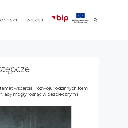
KONTAKT
WIĘCEJ
stępcze
temat wsparcia i rozwoju rodzinnych form
m, aby mogły rosnąć w bezpiecznym i