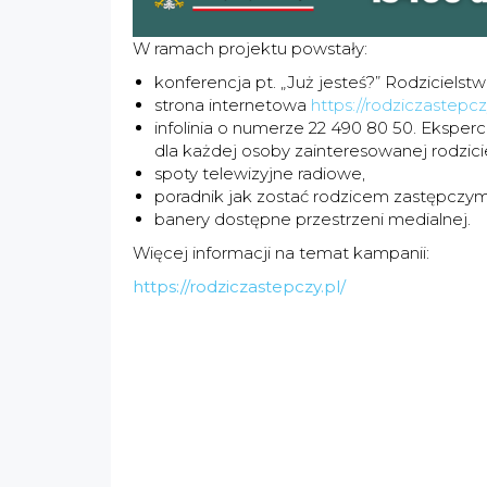
W ramach projektu powstały:
konferencja pt. „Już jesteś?” Rodziciels
strona internetowa
https://rodziczastepczy
infolinia o numerze 22 490 80 50. Eksperc
dla każdej osoby zainteresowanej rodzi
spoty telewizyjne radiowe,
poradnik jak zostać rodzicem zastępczym
banery dostępne przestrzeni medialnej.
Więcej informacji na temat kampanii:
https://rodziczastepczy.pl/