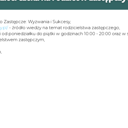
two Zastępcze: Wyzwania i Sukcesy,
.pl/
- źródło wiedzy na temat rodzicielstwa zastępczego,
i od poniedziałku do piątki w godzinach 10:00 - 20:00 oraz w 
cielstwem zastępczym,
,