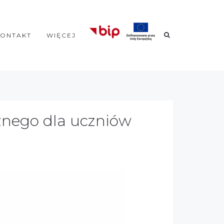
KONTAKT
WIĘCEJ
cznego dla uczniów