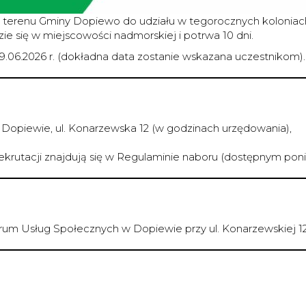
erenu Gminy Dopiewo do udziału w tegorocznych koloniach 
 się w miejscowości nadmorskiej i potrwa 10 dni.
29.06.2026 r. (dokładna data zostanie wskazana uczestnikom).
 Dopiewie, ul. Konarzewska 12 (w godzinach urzędowania),
rutacji znajdują się w Regulaminie naboru (dostępnym poniż
rum Usług Społecznych w Dopiewie przy ul. Konarzewskiej 1