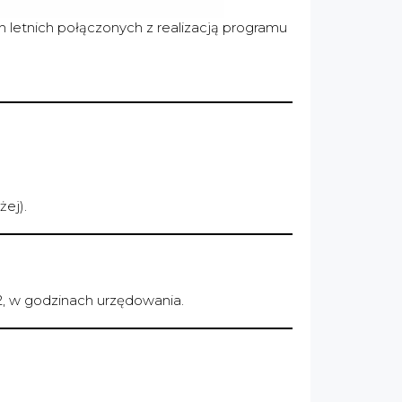
letnich połączonych z realizacją programu
ej).
2, w godzinach urzędowania.