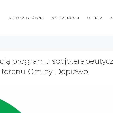
STRONA GŁÓWNA
AKTUALNOŚCI
OFERTA
izacją programu socjoterapeuty
z terenu Gminy Dopiewo