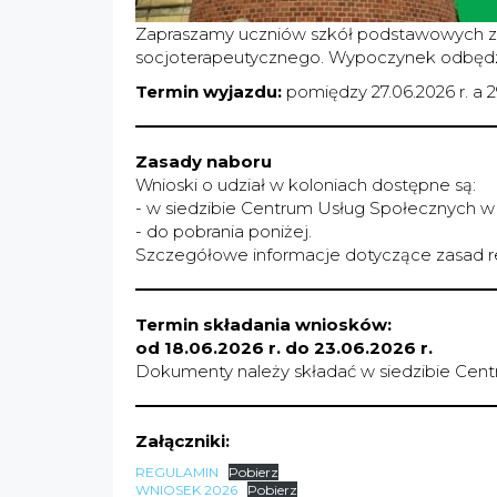
Zapraszamy uczniów szkół podstawowych z t
socjoterapeutycznego. Wypoczynek odbędzie
Termin wyjazdu:
pomiędzy 27.06.2026 r. a 
Zasady naboru
Wnioski o udział w koloniach dostępne są:
- w siedzibie Centrum Usług Społecznych w
- do pobrania poniżej.
Szczegółowe informacje dotyczące zasad rek
Termin składania wniosków:
od 18.06.2026 r. do 23.06.2026 r.
Dokumenty należy składać w siedzibie Cent
Załączniki:
REGULAMIN
Pobierz
WNIOSEK 2026
Pobierz