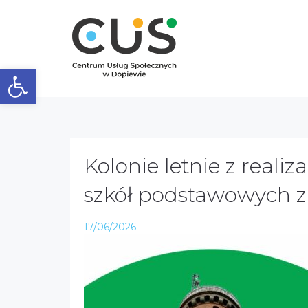
Otwórz pasek narzędzi
Kolonie letnie z real
szkół podstawowych 
17/06/2026