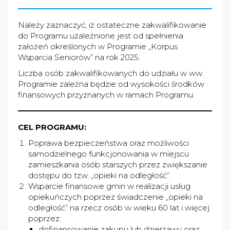
Należy zaznaczyć, iż ostateczne zakwalifikowanie
do Programu uzależnione jest od spełnienia
założeń określonych w Programie „Korpus
Wsparcia Seniorów” na rok 2025.
Liczba osób zakwalifikowanych do udziału w ww.
Programie zależna będzie od wysokości środków
finansowych przyznanych w ramach Programu.
CEL PROGRAMU:
Poprawa bezpieczeństwa oraz możliwości
samodzielnego funkcjonowania w miejscu
zamieszkania osób starszych przez zwiększanie
dostępu do tzw. „opieki na odległość”.
Wsparcie finansowe gmin w realizacji usług
opiekuńczych poprzez świadczenie „opieki na
odległość” na rzecz osób w wieku 60 lat i więcej
poprzez:
dofinansowanie zakupu lub dzierżawy oraz