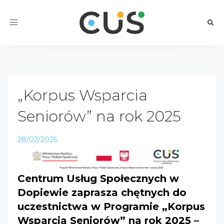
Toggle
navigation
„Korpus Wsparcia
Seniorów” na rok 2025
28/02/2025
Centrum Usług Społecznych w
Dopiewie zaprasza chętnych do
uczestnictwa w Programie „Korpus
Wsparcia Seniorów” na rok 2025 –