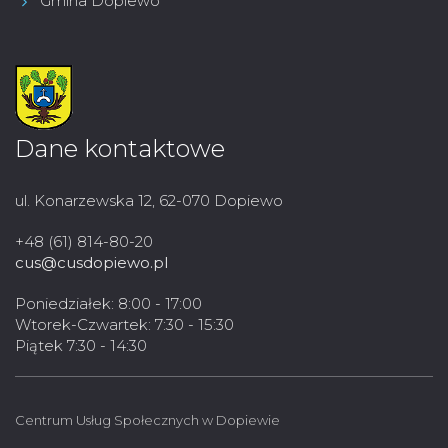
Gmina Dopiewo
Dane kontaktowe
ul. Konarzewska 12, 62-070 Dopiewo
+48 (61) 814-80-20
cus@cusdopiewo.pl
Poniedziałek: 8:00 - 17:00
Wtorek-Czwartek: 7:30 - 15:30
Piątek 7:30 - 14:30
Centrum Usług Społecznych w Dopiewie