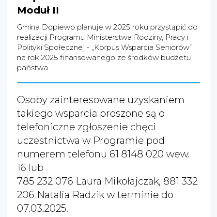
Moduł II
Gmina Dopiewo planuje w 2025 roku przystąpić do
realizacji Programu Ministerstwa Rodziny, Pracy i
Polityki Społecznej - „Korpus Wsparcia Seniorów”
na rok 2025 finansowanego ze środków budżetu
państwa.
Osoby zainteresowane uzyskaniem
takiego wsparcia proszone są o
telefoniczne zgłoszenie chęci
uczestnictwa w Programie pod
numerem telefonu 61 8148 020 wew.
16 lub
785 232 076 Laura Mikołajczak, 881 332
206 Natalia Radzik w terminie do
07.03.2025.