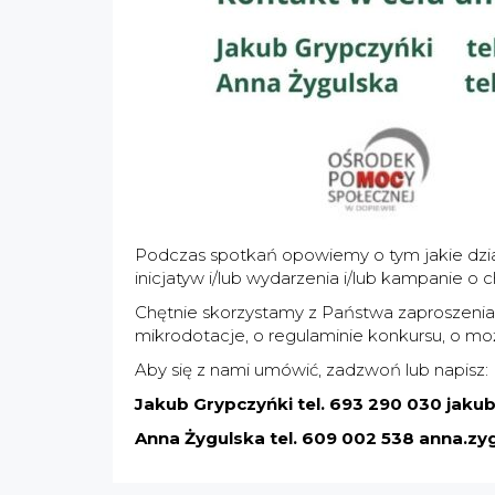
Podczas spotkań opowiemy o tym jakie dział
inicjatyw i/lub wydarzenia i/lub kampanie o 
Chętnie skorzystamy z Państwa zaproszenia
mikrodotacje, o regulaminie konkursu, o mo
Aby się z nami umówić, zadzwoń lub napisz:
Jakub Grypczyńki
tel. 693 290 030
jaku
Anna Żygulska
tel. 609 002 538
anna.zy