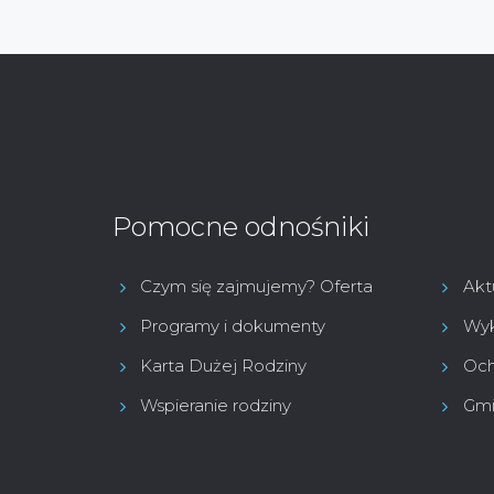
Pomocne odnośniki
Czym się zajmujemy? Oferta
Akt
Programy i dokumenty
Wyk
Karta Dużej Rodziny
Och
Wspieranie rodziny
Gmi