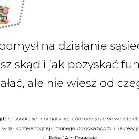
pomysł na działanie sąsie
sz skąd i jak pozyskać f
ałać, ale nie wiesz od cz
yjdź na spotkanie informacyjne, które odbędzie się we wtore
w sali konferencyjnej Gminnego Ośrodka Sportu i Rekreacji,
ul. Polna 1A w Dopiewie.