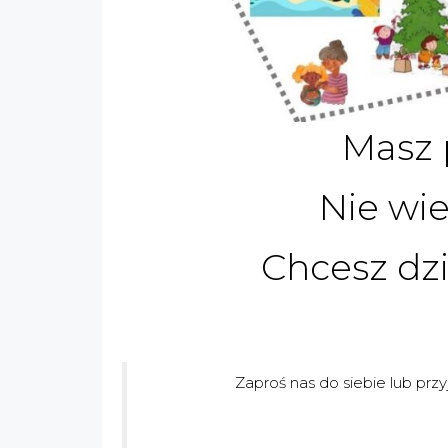
Masz 
Nie wie
Chcesz dzi
Zaproś nas do siebie lub prz