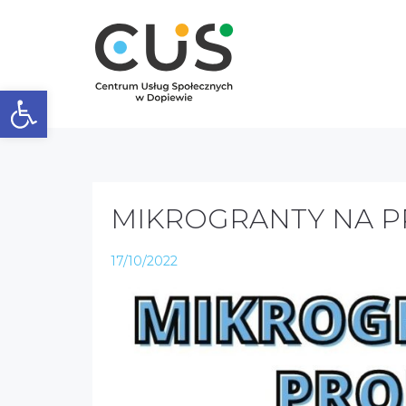
Otwórz pasek narzędzi
MIKROGRANTY NA P
17/10/2022