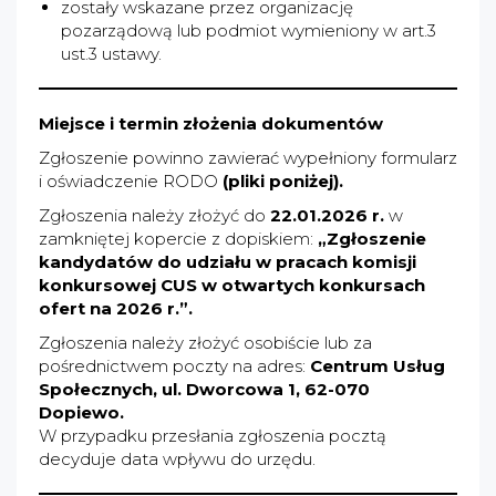
zostały wskazane przez organizację
pozarządową lub podmiot wymieniony w art.3
ust.3 ustawy.
Miejsce i termin złożenia dokumentów
Zgłoszenie powinno zawierać wypełniony formularz
i oświadczenie RODO
(pliki poniżej).
Zgłoszenia należy złożyć do
22.01.2026 r.
w
zamkniętej kopercie z dopiskiem:
„Zgłoszenie
kandydatów do udziału w pracach komisji
konkursowej CUS w otwartych konkursach
ofert na 2026 r.”.
Zgłoszenia należy złożyć osobiście lub za
pośrednictwem poczty na adres:
Centrum Usług
Społecznych, ul. Dworcowa 1, 62-070
Dopiewo.
W przypadku przesłania zgłoszenia pocztą
decyduje data wpływu do urzędu.