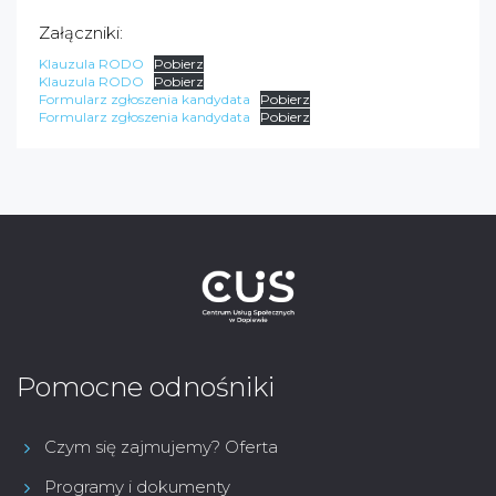
Załączniki:
Klauzula RODO
Pobierz
Klauzula RODO
Pobierz
Formularz zgłoszenia kandydata
Pobierz
Formularz zgłoszenia kandydata
Pobierz
Pomocne odnośniki
Czym się zajmujemy? Oferta
Programy i dokumenty