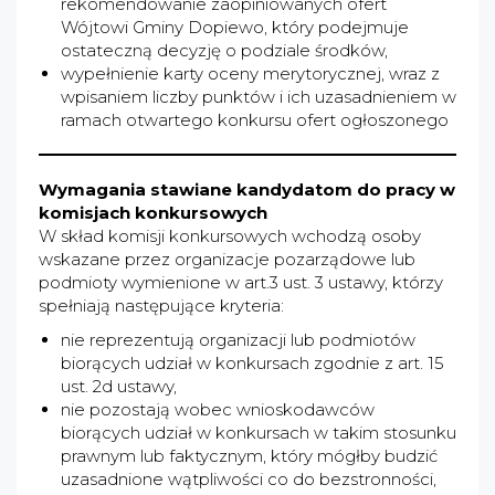
rekomendowanie zaopiniowanych ofert
Wójtowi Gminy Dopiewo, który podejmuje
ostateczną decyzję o podziale środków,
wypełnienie karty oceny merytorycznej, wraz z
wpisaniem liczby punktów i ich uzasadnieniem w
ramach otwartego konkursu ofert ogłoszonego
Wymagania stawiane kandydatom do pracy w
komisjach konkursowych
W skład komisji konkursowych wchodzą osoby
wskazane przez organizacje pozarządowe lub
podmioty wymienione w art.3 ust. 3 ustawy, którzy
spełniają następujące kryteria:
nie reprezentują organizacji lub podmiotów
biorących udział w konkursach zgodnie z art. 15
ust. 2d ustawy,
nie pozostają wobec wnioskodawców
biorących udział w konkursach w takim stosunku
prawnym lub faktycznym, który mógłby budzić
uzasadnione wątpliwości co do bezstronności,