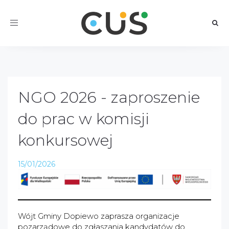
Toggle
navigation
NGO 2026 - zaproszenie
do prac w komisji
konkursowej
15/01/2026
Wójt Gminy Dopiewo zaprasza organizacje
pozarządowe do zgłaszania kandydatów do