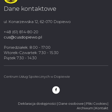
Dane kontaktowe
ul. Konarzewska 12, 62-070 Dopiewo
+48 (61) 814-80-20
cus@cusdopiewo.pl
Poniedziałek: 8:00 - 17:00
Wtorek-Czwartek: 7:30 - 15:30
Piątek 7:30 - 14:30
Centrum Usług Społecznych w Dopiewie
Deklaracja dostępności
|
Dane osobowe
|
Pliki Cookies
|
Archiwum
|
Kontakt