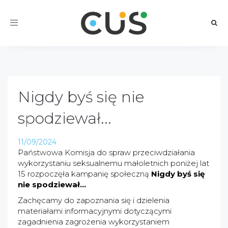
Toggle
navigation
Nigdy byś się nie
spodziewał...
11/09/2024
Państwowa Komisja do spraw przeciwdziałania
wykorzystaniu seksualnemu małoletnich poniżej lat
15 rozpoczęła kampanię społeczną
Nigdy byś się
nie spodziewał...
Zachęcamy do zapoznania się i dzielenia
materiałami informacyjnymi dotyczącymi
zagadnienia zagrożenia wykorzystaniem