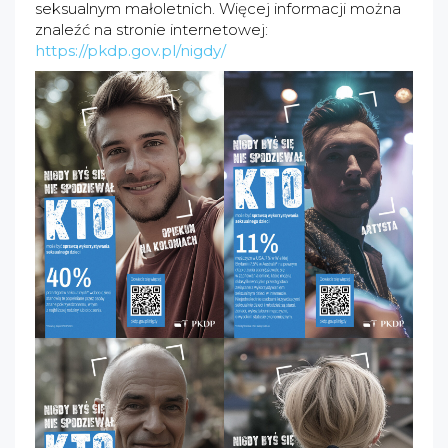
seksualnym małoletnich. Więcej informacji można
znaleźć na stronie internetowej:
https://pkdp.gov.pl/nigdy/