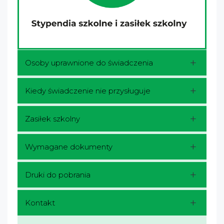
Osoby uprawnione do świadczenia
Kiedy świadczenie nie przysługuje
Zasiłek szkolny
Wymagane dokumenty
Druki do pobrania
Kontakt