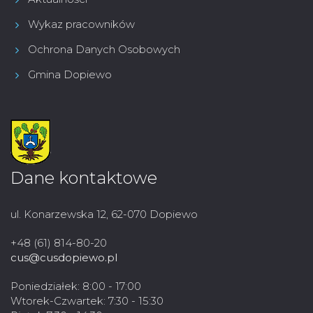
Wykaz pracowników
Ochrona Danych Osobowych
Gmina Dopiewo
Dane kontaktowe
ul. Konarzewska 12, 62-070 Dopiewo
+48 (61) 814-80-20
cus@cusdopiewo.pl
Poniedziałek: 8:00 - 17:00
Wtorek-Czwartek: 7:30 - 15:30