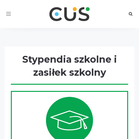
Toggle
navigation
Stypendia szkolne i
zasiłek szkolny