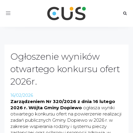
Toggle
navigation
Ogłoszenie wyników
otwartego konkursu ofert
2026r.
16/02/2026
Zarządzeniem Nr 320/2026
z dnia 16 lutego
2026 r.
Wójta Gminy Dopiewo
ogłasza wyniki
otwartego konkursu ofert na powierzenie realizacji
zadań publicznych Gminy Dopiewo w 2026 r. w
zakresie wspierania rodziny i systemu pieczy
zastępczej oraz ochrony i promocji zdrowia, w