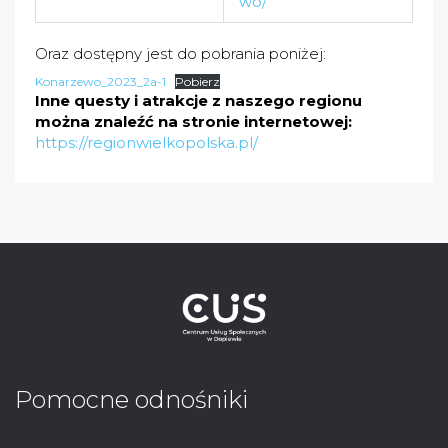
wo/
Oraz dostępny jest do pobrania poniżej:
Konarzewo_2023_2a-1
Pobierz
Inne questy i atrakcje z naszego regionu
można znaleźć na stronie internetowej:
https://regionwielkopolska.pl/
Pomocne odnośniki