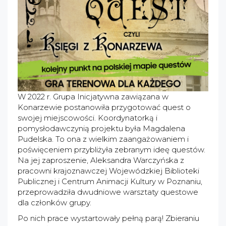
W 2022 r. Grupa Inicjatywna zawiązana w
Konarzewie postanowiła przygotować quest o
swojej miejscowości. Koordynatorką i
pomysłodawczynią projektu była Magdalena
Pudelska. To ona z wielkim zaangażowaniem i
poświęceniem przybliżyła zebranym ideę questów.
Na jej zaproszenie, Aleksandra Warczyńska z
pracowni krajoznawczej Wojewódzkiej Biblioteki
Publicznej i Centrum Animacji Kultury w Poznaniu,
przeprowadziła dwudniowe warsztaty questowe
dla członków grupy.
Po nich prace wystartowały pełną parą! Zbieraniu