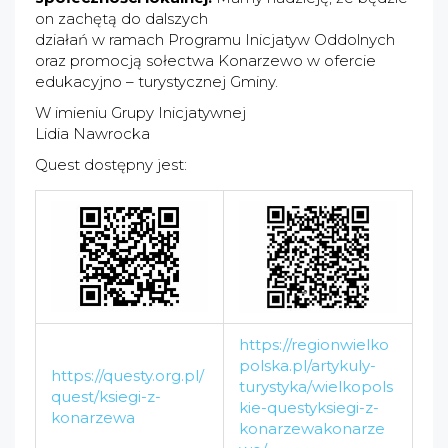
on zachętą do dalszych
działań w ramach Programu Inicjatyw Oddolnych
oraz promocją sołectwa Konarzewo w ofercie
edukacyjno – turystycznej Gminy.
W imieniu Grupy Inicjatywnej
Lidia Nawrocka
Quest dostępny jest:
https://regionwielko
polska.pl/artykuly-
https://questy.org.pl/
turystyka/wielkopols
quest/ksiegi-z-
kie-questyksiegi-z-
konarzewa
konarzewakonarze