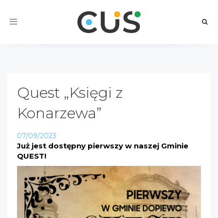
Toggle
navigation
Quest „Księgi z
Konarzewa”
07/09/2023
Już jest dostępny pierwszy w naszej Gminie
QUEST!