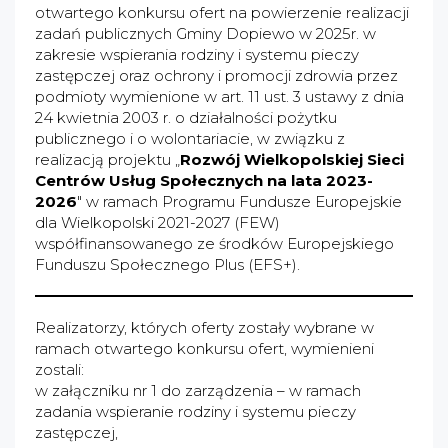
otwartego konkursu ofert na powierzenie realizacji
zadań publicznych Gminy Dopiewo w 2025r. w
zakresie wspierania rodziny i systemu pieczy
zastępczej oraz ochrony i promocji zdrowia przez
podmioty wymienione w art. 11 ust. 3 ustawy z dnia
24 kwietnia 2003 r. o działalności pożytku
publicznego i o wolontariacie, w związku z
realizacją projektu „
Rozwój Wielkopolskiej Sieci
Centrów Usług Społecznych
na lata 2023-
2026
" w ramach Programu Fundusze Europejskie
dla Wielkopolski 2021-2027 (FEW)
współfinansowanego ze środków Europejskiego
Funduszu Społecznego Plus (EFS+).
Realizatorzy, których oferty zostały wybrane w
ramach otwartego konkursu ofert, wymienieni
zostali:
w załączniku nr 1 do zarządzenia – w ramach
zadania wspieranie rodziny i systemu pieczy
zastępczej,