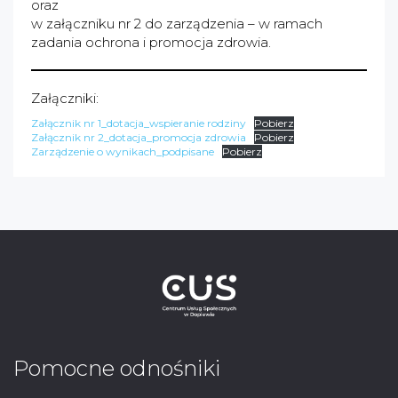
oraz
w załączniku nr 2 do zarządzenia – w ramach
zadania ochrona i promocja zdrowia.
Załączniki:
Załącznik nr 1_dotacja_wspieranie rodziny
Pobierz
Załącznik nr 2_dotacja_promocja zdrowia
Pobierz
Zarządzenie o wynikach_podpisane
Pobierz
Pomocne odnośniki