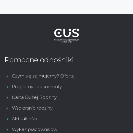
Pomocne odnośniki
Czym się zajmujemy? Oferta
Programy i dokumenty
Karta Dużej Rodziny
Wspieranie rodziny
Aktualności
Wykaz pracowników