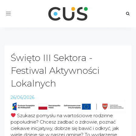
Toggle
navigation
Święto III Sektora -
Festiwal Aktywności
Lokalnych
26/06/2026
Szukasz pomysłu na wartościowe rodzinne
popołudnie? Chcesz zadbać o zdrowie, poznać
ciekawe inicjatywy, dobrze się bawić i odkryć, jak
wiele dzieje się w naszej gminie? To wydarzenie