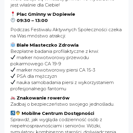
jest właśnie dla Ciebie!
Plac Gminny w Dopiewie
09:30 – 13:00
Podczas Festiwalu Aktywnych Społeczności czeka
na Was mnóstwo atrakcji:
Białe Miasteczko Zdrowia
Bezpłatne badania profilaktyczne z krwi:
marker nowotworowy przewodu
pokarmowego CA 19-9
marker nowotworowy piersi CA 15-3
PSA dla mężczyzn
nauka samobadania piersi z wykorzystaniem
profesjonalnego fantomu
Znakowanie rowerów
Zadbaj o bezpieczeństwo swojego jednośladu.
Mobilne Centrum Dostępności
Sprawdź, jak wygląda codzienność osób z
niepełnosprawnościami i seniorów. Wózki,
symulatory, kombinezon starości, doświadczenia