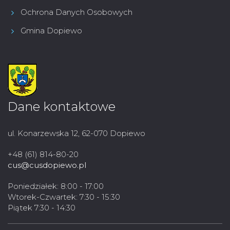
Ochrona Danych Osobowych
Gmina Dopiewo
Dane kontaktowe
ul. Konarzewska 12, 62-070 Dopiewo
+48 (61) 814-80-20
cus@cusdopiewo.pl
Poniedziałek: 8:00 - 17:00
Wtorek-Czwartek: 7:30 - 15:30
Piątek 7:30 - 14:30