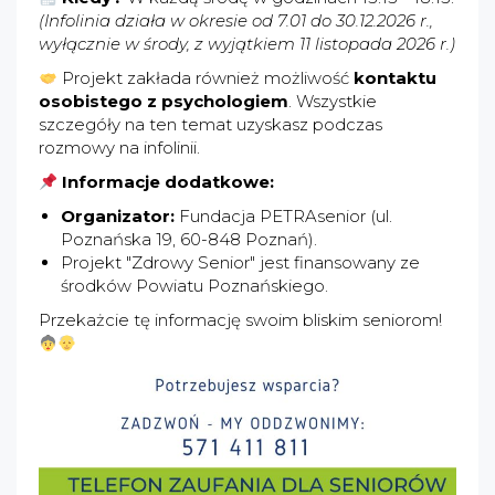
(Infolinia działa w okresie od 7.01 do 30.12.2026 r.,
wyłącznie w środy, z wyjątkiem 11 listopada 2026 r.)
Projekt zakłada również możliwość
kontaktu
osobistego z psychologiem
. Wszystkie
szczegóły na ten temat uzyskasz podczas
rozmowy na infolinii.
Informacje dodatkowe:
Organizator:
Fundacja PETRAsenior (ul.
Poznańska 19, 60-848 Poznań).
Projekt "Zdrowy Senior" jest finansowany ze
środków Powiatu Poznańskiego.
Przekażcie tę informację swoim bliskim seniorom!