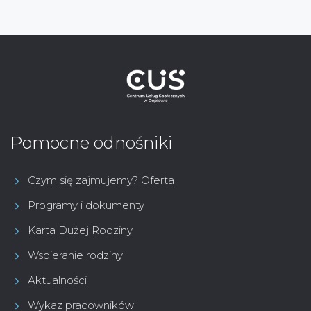
Pomocne odnośniki
Czym się zajmujemy? Oferta
Programy i dokumenty
Karta Dużej Rodziny
Wspieranie rodziny
Aktualności
Wykaz pracowników