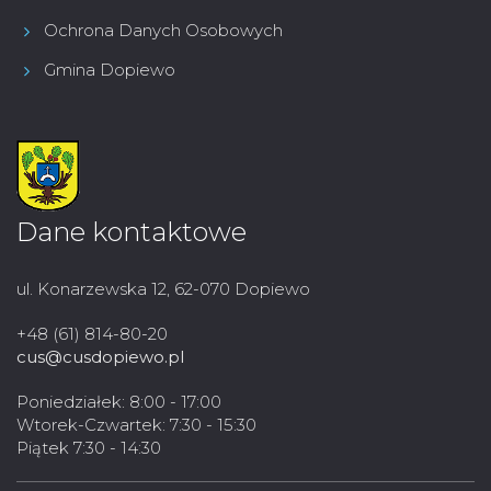
Ochrona Danych Osobowych
Gmina Dopiewo
Dane kontaktowe
ul. Konarzewska 12, 62-070 Dopiewo
+48 (61) 814-80-20
cus@cusdopiewo.pl
Poniedziałek: 8:00 - 17:00
Wtorek-Czwartek: 7:30 - 15:30
Piątek 7:30 - 14:30