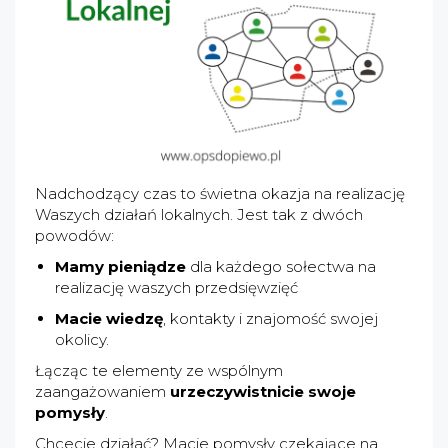
Nadchodzący czas to świetna okazja na realizację
Waszych działań lokalnych. Jest tak z dwóch
powodów:
Mamy pieniądze
dla każdego sołectwa na
realizację waszych przedsięwzięć
Macie wiedzę
, kontakty i znajomość swojej
okolicy.
Łącząc te elementy ze wspólnym
zaangażowaniem
urzeczywistnicie swoje
pomysły
.
Chcecie działać? Macie pomysły czekające na