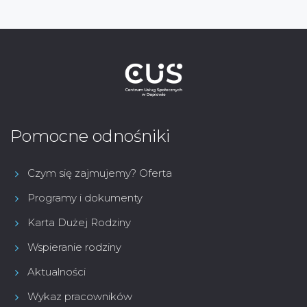
Pomocne odnośniki
Czym się zajmujemy? Oferta
Programy i dokumenty
Karta Dużej Rodziny
Wspieranie rodziny
Aktualności
Wykaz pracowników