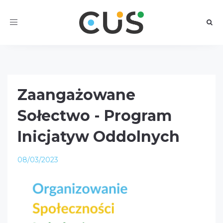
Toggle
navigation
Zaangażowane
Sołectwo - Program
Inicjatyw Oddolnych
08/03/2023