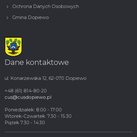
Ochrona Danych Osobowych
Gmina Dopiewo
Dane kontaktowe
ul. Konarzewska 12, 62-070 Dopiewo
+48 (61) 814-80-20
cus@cusdopiewo.pl
Poniedziałek: 8:00 - 17:00
Wtorek-Czwartek: 7:30 - 15:30
Piątek 7:30 - 14:30