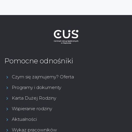
Pomocne odnośniki
Czym się zajmujemy? Oferta
Programy i dokumenty
Karta Dużej Rodziny
Wspieranie rodziny
Aktualności
Wykaz pracowników