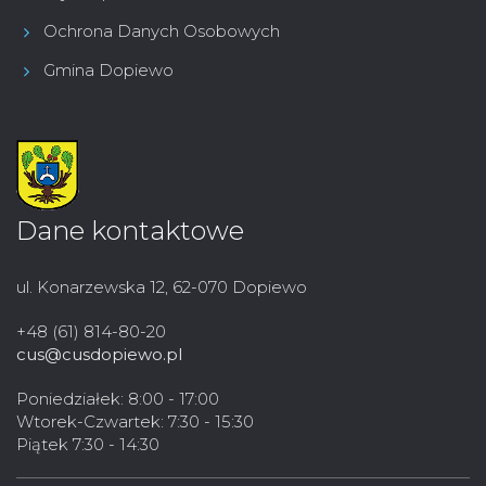
Ochrona Danych Osobowych
Gmina Dopiewo
Dane kontaktowe
ul. Konarzewska 12, 62-070 Dopiewo
+48 (61) 814-80-20
cus@cusdopiewo.pl
Poniedziałek: 8:00 - 17:00
Wtorek-Czwartek: 7:30 - 15:30
Piątek 7:30 - 14:30