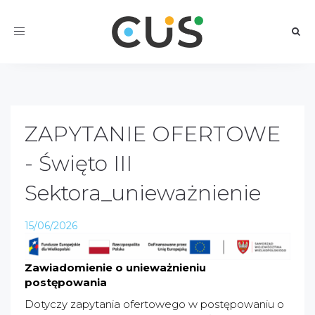
Toggle
navigation
ZAPYTANIE OFERTOWE
- Święto III
Sektora_unieważnienie
15/06/2026
Zawiadomienie o unieważnieniu
postępowania
Dotyczy zapytania ofertowego w postępowaniu o