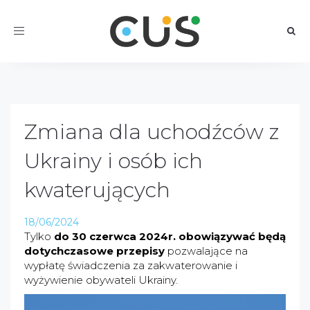
Toggle
navigation
Zmiana dla uchodźców z
Ukrainy i osób ich
kwaterujących
18/06/2024
Tylko
do 30 czerwca 2024r. obowiązywać będą
dotychczasowe przepisy
pozwalające na
wypłatę świadczenia za zakwaterowanie i
wyżywienie obywateli Ukrainy.