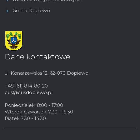
Gmina Dopiewo
Dane kontaktowe
ul. Konarzewska 12, 62-070 Dopiewo
+48 (61) 814-80-20
cus@cusdopiewo.pl
Poniedziałek: 8:00 - 17:00
Wtorek-Czwartek: 7:30 - 15:30
Piątek 7:30 - 14:30