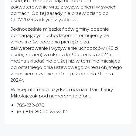
osób, które zapewniają uchodźcom
zakwaterowanie wraz z wyżywieniem w swoich
domach. Od tej zasady nie przewidziano po
01.07.2024 żadnych wyjątków.
Jednocześnie mieszkańców gminy obecnie
pomagających uchodźcom informujemy, że
wnioski o świadczenia pieniężne za
zakwaterowanie i wyżywienie uchodźców (40 zł
osobę / dzień) za okres do 30 czerwca 2024 r.
można składać nie dłużej niż w terminie miesiąca
od ostatniego dnia ustawowego okresu objętego
wnioskiem czyli nie później niż do dnia 31 lipca
2024r.
Więcej informacji uzyskać można u Pani Laury
Mikołajczak pod numerem telefonu:
785-232-076
(61) 814-80-20 wew. 12