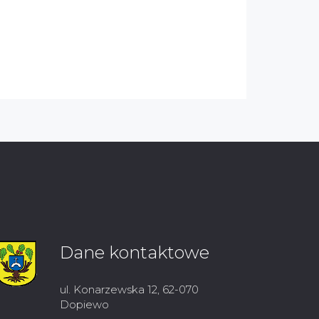
Dane kontaktowe
ul. Konarzewska 12, 62-070
Dopiewo