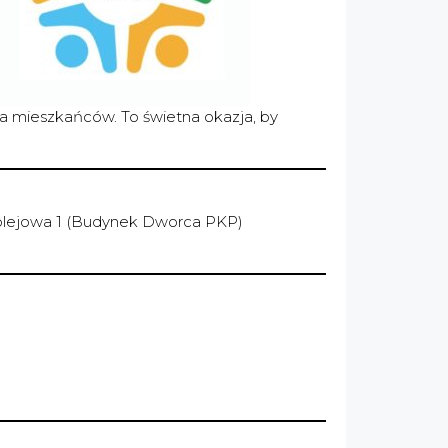
la mieszkańców. To świetna okazja, by
 Kolejowa 1 (Budynek Dworca PKP)