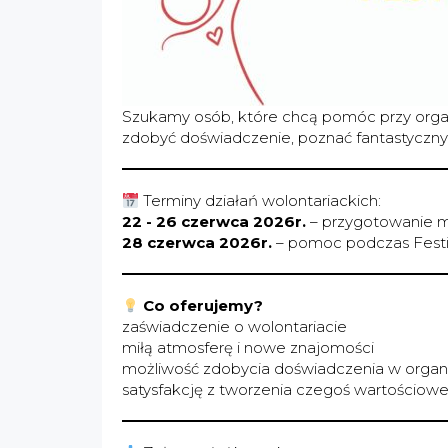
Szukamy osób, które chcą pomóc przy organi
zdobyć doświadczenie, poznać fantastycznyc
Terminy działań wolontariackich:
22 - 26 czerwca 2026r.
– przygotowanie ma
28 czerwca 2026r.
– pomoc podczas Festiw
Co oferujemy?
zaświadczenie o wolontariacie
miłą atmosferę i nowe znajomości
możliwość zdobycia doświadczenia w organ
satysfakcję z tworzenia czegoś wartościowe