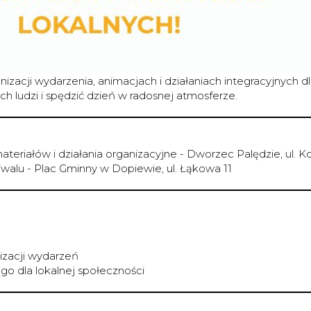
zacji wydarzenia, animacjach i działaniach integracyjnych d
h ludzi i spędzić dzień w radosnej atmosferze.
teriałów i działania organizacyjne - Dworzec Palędzie, ul.
alu - Plac Gminny w Dopiewie, ul. Łąkowa 11
izacji wydarzeń
go dla lokalnej społeczności