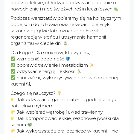
poprzez lekkie, chłodzące odżywianie, dbanie o
nawodnienie i moc świeżych roślin leczniczych
.
Podczas warsztatów opieramy się na holistycznym
podejściu do zdrowia oraz zasadach dietetyki
sezonowej, gdzie lato oznacza pełnię sił,
regenerację w słońcu i utrzymanie harmonii
organizmu w ciepłe dni
.
Dla kogo? Dla seniorów, którzy chcą:
wzmocnić odporność
poprawić trawienie i metabolizm
odzyskać energię i lekkość
nauczyć się wykorzystywać zioła w codziennej
kuchni
Czego się nauczysz?
Jak odżywiać organizm latem zgodnie z jego
naturalnym rytmem
Jak wspierać wątrobę i układ trawienny
Jak komponować lekkie, sezonowe posiłki dla
seniora
Jak wykorzystać zioła lecznicze w kuchni – nie