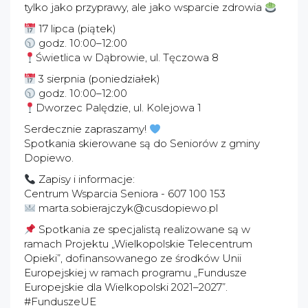
tylko jako przyprawy, ale jako wsparcie zdrowia
17 lipca (piątek)
godz. 10:00–12:00
Świetlica w Dąbrowie, ul. Tęczowa 8
3 sierpnia (poniedziałek)
godz. 10:00–12:00
Dworzec Palędzie, ul. Kolejowa 1
Serdecznie zapraszamy!
Spotkania skierowane są do Seniorów z gminy
Dopiewo.
Zapisy i informacje:
Centrum Wsparcia Seniora - 607 100 153
marta.sobierajczyk@cusdopiewo.pl
Spotkania ze specjalistą realizowane są w
ramach Projektu „Wielkopolskie Telecentrum
Opieki”, dofinansowanego ze środków Unii
Europejskiej w ramach programu „Fundusze
Europejskie dla Wielkopolski 2021–2027”.
#FunduszeUE