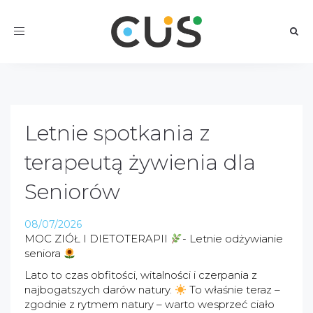
Toggle
navigation
Letnie spotkania z
terapeutą żywienia dla
Seniorów
08/07/2026
MOC ZIÓŁ I DIETOTERAPII
- Letnie odżywianie
seniora
Lato to czas obfitości, witalności i czerpania z
najbogatszych darów natury.
To właśnie teraz –
zgodnie z rytmem natury – warto wesprzeć ciało