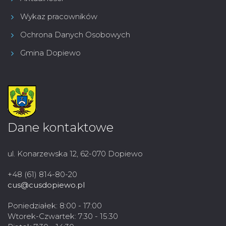
Wykaz pracowników
Ochrona Danych Osobowych
Gmina Dopiewo
Dane kontaktowe
ul. Konarzewska 12, 62-070 Dopiewo
+48 (61) 814-80-20
cus@cusdopiewo.pl
Poniedziałek: 8:00 - 17:00
Wtorek-Czwartek: 7:30 - 15:30