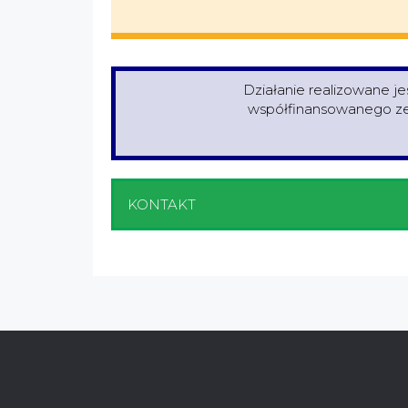
Działanie realizowane j
współfinansowanego ze 
KONTAKT