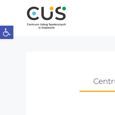
Otwórz pasek narzędzi
Centr