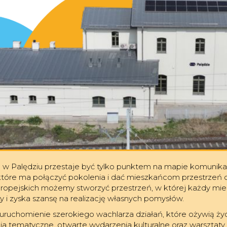
Palędziu przestaje być tylko punktem na mapie komunikacy
które ma połączyć pokolenia i dać mieszkańcom przestrzeń d
ropejskich możemy stworzyć przestrzeń, w której każdy mies
ty i zyska szansę na realizację własnych pomysłów.
uchomienie szerokiego wachlarza działań, które ożywią życ
ia tematyczne, otwarte wydarzenia kulturalne oraz warsztat