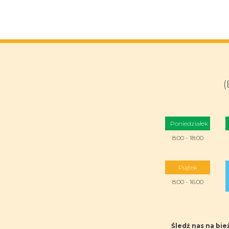
(
Poniedziałek
8:00 - 18:00
Piątek
8:00 - 16:00
Śledź nas na bi