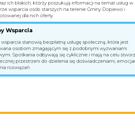
az ich bliskich, którzy poszukują informacji na temat usług w
rze wsparcia osób starszych na terenie Gminy Dopiewo i
otowanej dla nich oferty.
y Wsparcia
 wsparcia stanowią bezpłatną usługę społeczną, która jest
wana osobom zmagającym się z podobnymi wyzwaniami
wymi. Spotkania odbywają się cyklicznie i mają na celu stwor
ecznej przestrzeni do dzielenia się doświadczeniami, emocjam
nia rozwiązań.