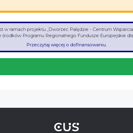
est w ramach projektu „Dworzec Palędzie - Centrum Wsparci
środków Programu Regionalnego Fundusze Europejskie dla 
Przeczytaj więcej o dofinansowaniu.