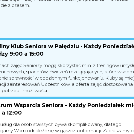
dzie z czasem.
lny Klub Seniora w Palędziu - Każdy Poniedział
zy 9:00 a 15:00
ach zajęć Seniorzy mogą skorzystać m.in. z treningów umysł
 ruchowych, spacerów, ćwiczeń rozciągających, które wspo
anie sprawności w codziennym funkcjonowaniu. Kluby są mi
zacji zainteresowań Uczestników, a oferta zajęć dostosowana 
 potrzeb i możliwości.
rum Wsparcia Seniora - Każdy Poniedziałek m
 a 12:00
 usług dla osób starszych bywa skomplikowany, dlatego
amy Wam odnaleźć się w gąszczu informacji. Zapraszamy 