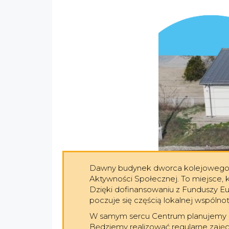
Dawny budynek dworca kolejowego w 
Aktywności Społecznej. To miejsce, 
Dzięki dofinansowaniu z Funduszy Eu
poczuje się częścią lokalnej wspólno
W samym sercu Centrum planujemy ur
Będziemy realizować regularne zajęc