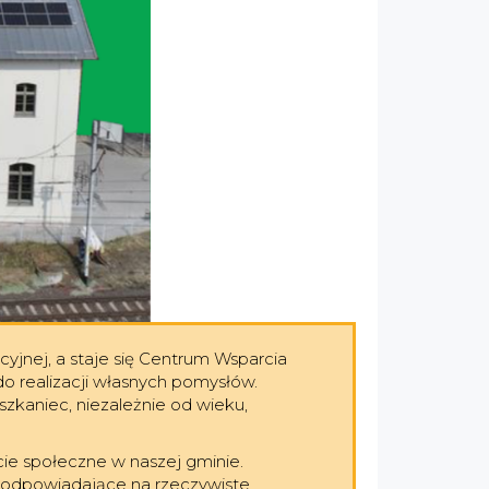
jnej, a staje się Centrum Wsparcia
o realizacji własnych pomysłów.
zkaniec, niezależnie od wieku,
ie społeczne w naszej gminie.
y odpowiadające na rzeczywiste