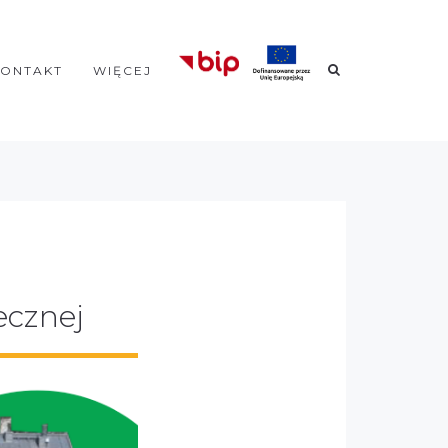
KONTAKT
WIĘCEJ
ecznej