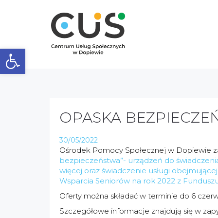
Otwórz pasek narzędzi
OPASKA BEZPIECZE
30/05/2022
Ośrodek Pomocy Społecznej w Dopiewie zap
bezpieczeństwa”- urządzeń do świadczenia 
więcej oraz świadczenie usługi obejmując
Wsparcia Seniorów na rok 2022 z Funduszu 
Oferty można składać w terminie do 6 czerw
Szczegółowe informacje znajdują się w zap