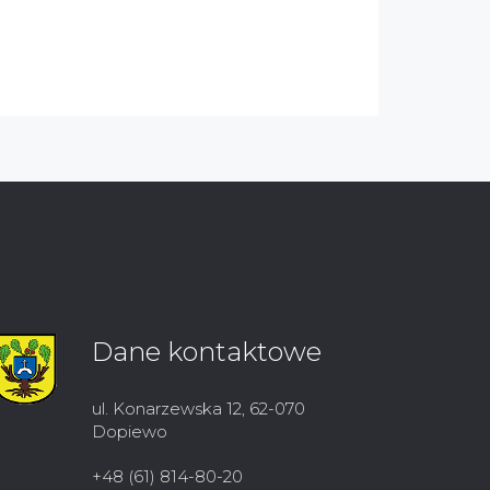
Dane kontaktowe
ul. Konarzewska 12, 62-070
Dopiewo
+48 (61) 814-80-20