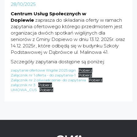
28/10/2025
Centrum Usług Społecznych w
Dopiewie
zaprasza do składania oferty w ramach
zapytania ofertowego którego przedmiotem jest
organizacja dwóch spotkań wigilijnych dla
seniorów z Gminy Dopiewo w dniu 13.12. 2025r. oraz
14.12. 2025r., które odbędą się w budynku Szkoły
Podstawowej w Dąbrówce ul. Malinowa 41.
Szczegóły zapytania dostępne są poniżej:
zapytanie ofertowe Wigilie 2025 sign
Pobierz
Załącznik nr 1 oferta - do zapytania-1
Pobierz
Załącznik nr 2 oświadczenie- do zapytania
Pobierz
załącznik nr 3
Pobierz
UMOWA_CUS
Pobierz