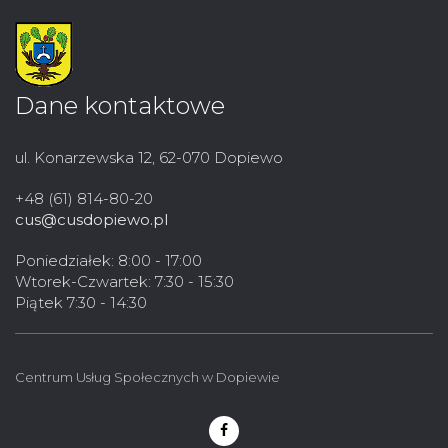
Dane kontaktowe
ul. Konarzewska 12, 62-070 Dopiewo
+48 (61) 814-80-20
cus@cusdopiewo.pl
Poniedziałek: 8:00 - 17:00
Wtorek-Czwartek: 7:30 - 15:30
Piątek 7:30 - 14:30
Centrum Usług Społecznych w Dopiewie