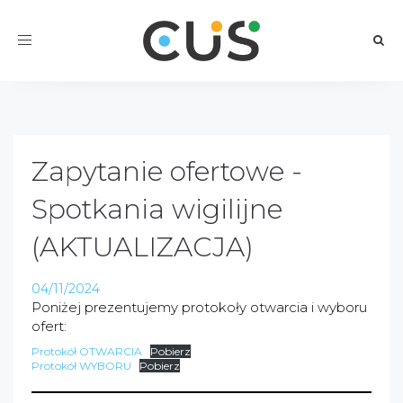
Toggle
navigation
Zapytanie ofertowe -
Spotkania wigilijne
(AKTUALIZACJA)
04/11/2024
Poniżej prezentujemy protokoły otwarcia i wyboru
ofert:
Protokół OTWARCIA
Pobierz
Protokół WYBORU
Pobierz