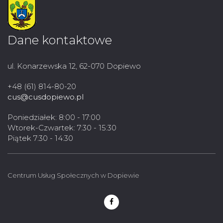
Dane kontaktowe
ul. Konarzewska 12, 62-070 Dopiewo
+48 (61) 814-80-20
cus@cusdopiewo.pl
Poniedziałek: 8:00 - 17:00
Wtorek-Czwartek: 7:30 - 15:30
Piątek 7:30 - 14:30
Centrum Usług Społecznych w Dopiewie