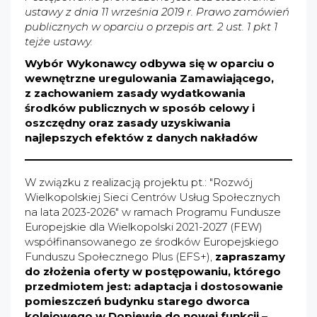
ustawy z dnia 11 września 2019 r. Prawo zamówień
publicznych w oparciu o przepis art. 2 ust. 1 pkt 1
tejże ustawy.
Wybór Wykonawcy odbywa się w oparciu o
wewnętrzne uregulowania Zamawiającego,
z zachowaniem zasady wydatkowania
środków publicznych w sposób celowy i
oszczędny oraz zasady uzyskiwania
najlepszych efektów z danych nakładów
W związku z realizacją projektu pt.: "Rozwój
Wielkopolskiej Sieci Centrów Usług Społecznych
na lata 2023-2026" w ramach Programu Fundusze
Europejskie dla Wielkopolski 2021-2027 (FEW)
współfinansowanego ze środków Europejskiego
Funduszu Społecznego Plus (EFS+),
zapraszamy
do złożenia oferty w postępowaniu, którego
przedmiotem jest: adaptacja i dostosowanie
pomieszczeń budynku starego dworca
kolejowego w Dopiewie do nowej funkcji –