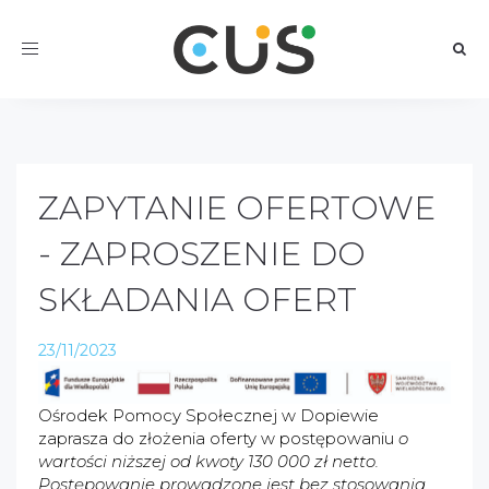
Toggle
navigation
ZAPYTANIE OFERTOWE
- ZAPROSZENIE DO
SKŁADANIA OFERT
23/11/2023
Ośrodek Pomocy Społecznej w Dopiewie
zaprasza do złożenia oferty w postępowaniu
o
wartości niższej od kwoty 130 000 zł netto.
Postępowanie prowadzone jest bez stosowania