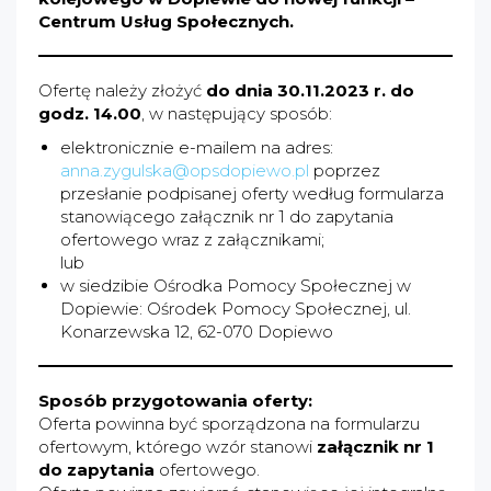
Centrum Usług Społecznych.
Ofertę należy złożyć
do dnia 30.11.2023 r. do
godz. 14.00
, w następujący sposób:
elektronicznie e-mailem na adres:
anna.zygulska@opsdopiewo.pl
poprzez
przesłanie podpisanej oferty według formularza
stanowiącego załącznik nr 1 do zapytania
ofertowego wraz z załącznikami;
lub
w siedzibie Ośrodka Pomocy Społecznej w
Dopiewie: Ośrodek Pomocy Społecznej, ul.
Konarzewska 12, 62-070 Dopiewo
Sposób przygotowania oferty:
Oferta powinna być sporządzona na formularzu
ofertowym, którego wzór stanowi
załącznik nr 1
do zapytania
ofertowego.