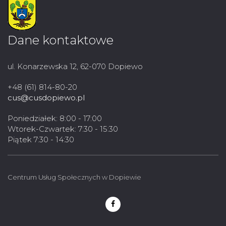
Dane kontaktowe
ul. Konarzewska 12, 62-070 Dopiewo
+48 (61) 814-80-20
cus@cusdopiewo.pl
Poniedziałek: 8:00 - 17:00
Wtorek-Czwartek: 7:30 - 15:30
Piątek 7:30 - 14:30
Centrum Usług Społecznych w Dopiewie