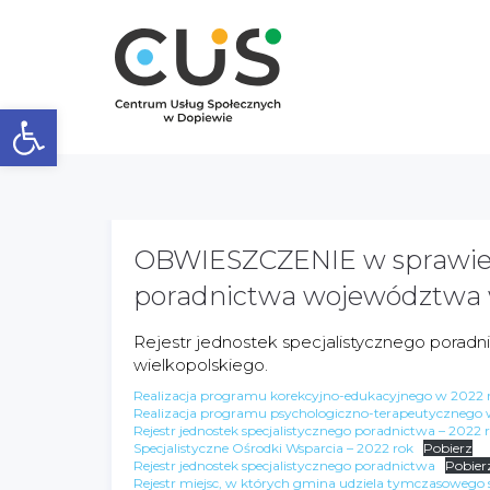
Otwórz pasek narzędzi
OBWIESZCZENIE w sprawie r
poradnictwa województwa 
Rejestr jednostek specjalistycznego porad
wielkopolskiego.
Realizacja programu korekcyjno-edukacyjnego w 2022 
Realizacja programu psychologiczno-terapeutycznego 
Rejestr jednostek specjalistycznego poradnictwa – 2022 
Specjalistyczne Ośrodki Wsparcia – 2022 rok
Pobierz
Rejestr jednostek specjalistycznego poradnictwa
Pobier
Rejestr miejsc, w których gmina udziela tymczasowego