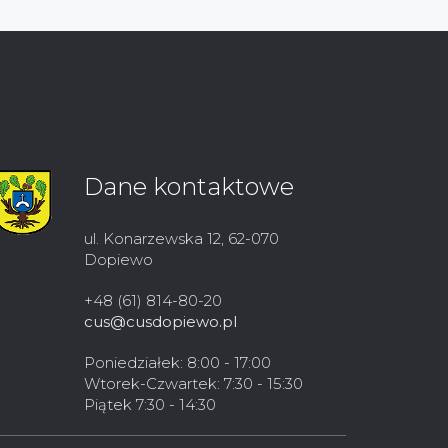
Dane kontaktowe
ul. Konarzewska 12, 62-070
Dopiewo
+48 (61) 814-80-20
cus@cusdopiewo.pl
Poniedziałek: 8:00 - 17:00
Wtorek-Czwartek: 7:30 - 15:30
Piątek 7:30 - 14:30