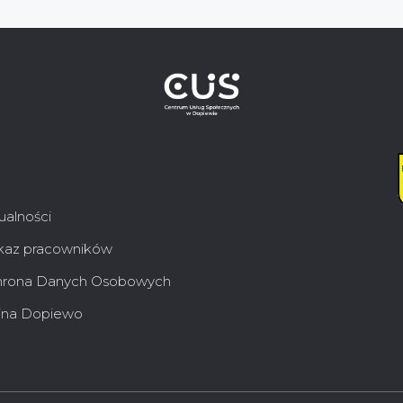
ualności
az pracowników
rona Danych Osobowych
na Dopiewo