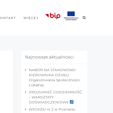
KONTAKT
WIĘCEJ
Najnowsze aktualności
NABÓR NA STANOWISKO
KIEROWNIKA DZIAŁU
Organizowania Społeczności
Lokalnej
ZROZUMIEĆ CODZIENNOŚĆ
– WARSZTATY
DOŚWIADCZENIOWE
WSCKZiU nr 2 w Poznaniu