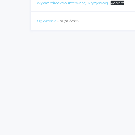
Wykaz ośrodków interwencji kryzysowej
Pobierz
Ogłoszenia
-
08/10/2022