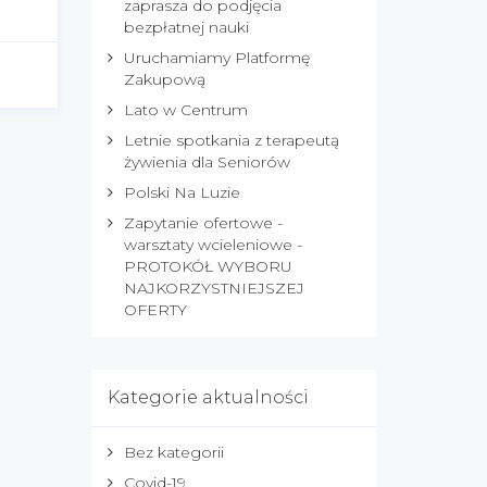
zaprasza do podjęcia
bezpłatnej nauki
Uruchamiamy Platformę
Zakupową
Lato w Centrum
Letnie spotkania z terapeutą
żywienia dla Seniorów
Polski Na Luzie
Zapytanie ofertowe -
warsztaty wcieleniowe -
PROTOKÓŁ WYBORU
NAJKORZYSTNIEJSZEJ
OFERTY
Kategorie aktualności
Bez kategorii
Covid-19