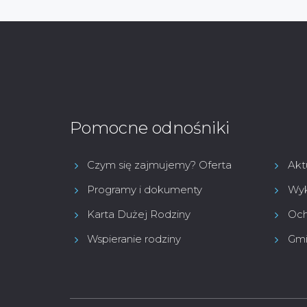
Pomocne odnośniki
Czym się zajmujemy? Oferta
Akt
Programy i dokumenty
Wyk
Karta Dużej Rodziny
Och
Wspieranie rodziny
Gmi