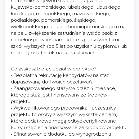
na terenie województwa dolnośląskiego,
kujawsko-pomorskiego, lubelskiego, lubuskiego,
łódzkiego, małopolskiego, mazowieckiego,
podlaskiego, pomorskiego, śląskiego,
wielkopolskiego oraz zachodniopomorskiego i ma
na celu zwiększenie zatrudnienia wśród osób z
niepełnosprawnościami, które są absolwentami
szkół wyższych (do 5 lat po uzyskaniu dyplomu) lub
realizują ostatni rok nauki na studiach.
Co zyskasz biorąc udział w projekcie?
• Bezpłatną rekrutację kandydatów na staż
dopasowaną do Twoich oczekiwań.
• Zaangażowanego stażystę przez 4 miesiące,
którego staż jest finansowany ze środków
projektu.
• Wykwalifikowanego pracownika - uczestnicy
projektu to osoby z wyższym wykształceniem,
które dodatkowo mogą odbyć certyfikowane
kursy i szkolenia finansowane ze środków projektu.
• Sfinansowanie dodatku do wynagrodzenia