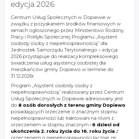
edycja 2026
Centrum Usług Społecznych w Dopiewie w
związku z pozyskaniem środków finansowych w
ramach ogłoszonego przez Ministerstwo Rodziny,
Pracy i Polityki Społecznej Programu „Asystent
osobisty osoby z niepełnosprawnością” dla
Jednostek Samorządu Terytorialnego – edycja
2026 przystępuje do realizacji kompleksowego
świadczenia usług asystencji osobistej dla
mieszkańców gminy Dopiewo w terminie do
31.12.2026r.
Program „Asystent osobisty osoby z
niepełnosprawnością” realizowany przez Centrum
Usług Społecznych w Dopiewie adresowany jest
do
8 osób dorosłych z terenu gminy Dopiewo
posiadających orzeczenie o znacznym stopniu
niepełnosprawności lub traktowani na równi z
orzeczeniem w stopniu znacznym i
6 dzieci od
ukończenia 2. roku życia do 16. roku życia
z
orzeczeniem o niepełnosprawności łącznie ze