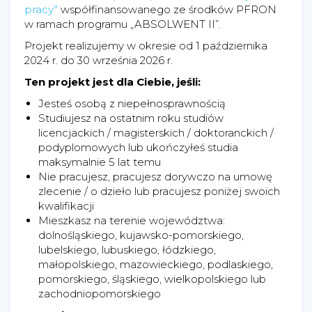
pracy”
współfinansowanego ze środków PFRON
w ramach programu „ABSOLWENT II”.
Projekt realizujemy w okresie od 1 października
2024 r. do 30 września 2026 r.
Ten projekt jest dla Ciebie, jeśli:
Jesteś osobą z niepełnosprawnością
Studiujesz na ostatnim roku studiów
licencjackich / magisterskich / doktoranckich /
podyplomowych lub ukończyłeś studia
maksymalnie 5 lat temu
Nie pracujesz, pracujesz dorywczo na umowę
zlecenie / o dzieło lub pracujesz poniżej swoich
kwalifikacji
Mieszkasz na terenie województwa:
dolnośląskiego, kujawsko-pomorskiego,
lubelskiego, lubuskiego, łódzkiego,
małopolskiego, mazowieckiego, podlaskiego,
pomorskiego, śląskiego, wielkopolskiego lub
zachodniopomorskiego