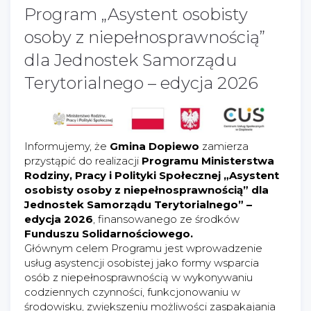
Program „Asystent osobisty
osoby z niepełnosprawnością”
dla Jednostek Samorządu
Terytorialnego – edycja 2026
Informujemy, że
Gmina Dopiewo
zamierza
przystąpić do realizacji
Programu Ministerstwa
Rodziny, Pracy i Polityki Społecznej „Asystent
osobisty osoby z niepełnosprawnością” dla
Jednostek Samorządu Terytorialnego” –
edycja 2026
, finansowanego ze środków
Funduszu Solidarnościowego.
Głównym celem Programu jest wprowadzenie
usług asystencji osobistej jako formy wsparcia
osób z niepełnosprawnością w wykonywaniu
codziennych czynności, funkcjonowaniu w
środowisku, zwiększeniu możliwości zaspakajania