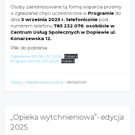
Osoby zainteresowane tą formą wsparcia prosimy
o zgłaszanie chęci uczestnictwa w
Programie
do
dnia
3 września 2025 r. telefonicznie
pod
numerem telefonu
785 232 076
,
osobiście w
Centrum Usług Społecznych w Dopiewie ul.
Konarzewska 12.
Pliki do pobrania:
Ogloszenie-AOON-JST-2026
Pobierz
Program-AOON-JST-2026
Pobierz
Osoby z Niepełnosprawnością
-
08/26/2025
„Opieka wytchnieniowa”- edycja
2025