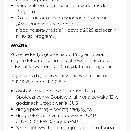
Karta zakresu czynności (załącznik nr 8 do
Programu).
Klauzula informacyjna w ramach Programu
„Asystent osobisty osoby z
niepełnosprawnością” – edycja 2025 (załącznik
nr 16 do Programu).
WAŻNE:
Złożenie karty zgłoszenia do Programu wraz z
innymi dokumentami nie jest równoznaczne z
zakwalifikowaniem się Kandydata do Programu.
Zgłoszenia będą przyjmowane w terminie od
19.12.2025 r. do 31.12.2025 r.
osobiście w siedzibie Centrum Usług
Społecznych w Dopiewie, ul. Konarzewska 12 w
godzinach urzędowania CUS
drogą pisemną – pocztą tradycyjną
drogą elektroniczną poprzez EPUAP:
/CUSDOPIEWO/SkrytkaESP
Szczegółowych informacji udziela Pani
Laura