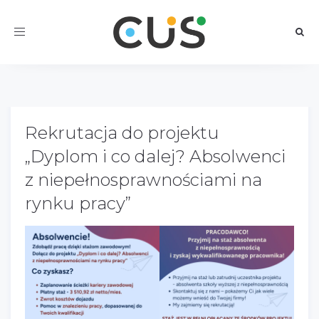
Toggle
navigation
Rekrutacja do projektu
„Dyplom i co dalej? Absolwenci
z niepełnosprawnościami na
rynku pracy”