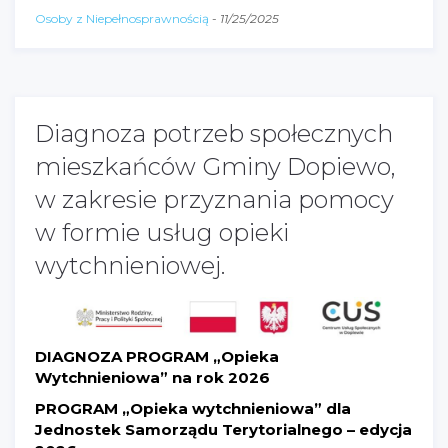
Osoby z Niepełnosprawnością
-
11/25/2025
Diagnoza potrzeb społecznych
mieszkańców Gminy Dopiewo,
w zakresie przyznania pomocy
w formie usług opieki
wytchnieniowej.
DIAGNOZA PROGRAM „Opieka
Wytchnieniowa” na rok 2026
PROGRAM „Opieka wytchnieniowa” dla
Jednostek Samorządu Terytorialnego – edycja