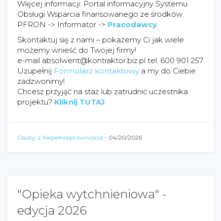
Więcej informacji: Portal informacyjny Systemu
Obsługi Wsparcia finansowanego ze środków
PFRON -> Informator ->
Pracodawcy
Skontaktuj się z nami – pokażemy Ci jak wiele
możemy wnieść do Twojej firmy!
e-mail absolwent@kontraktor.biz.pl tel. 600 901 257
Uzupełnij
Formularz kontaktowy
a my do Ciebie
zadzwonimy!
Chcesz przyjąć na staż lub zatrudnić uczestnika
projektu?
Kliknij TUTAJ
Osoby z Niepełnosprawnością
-
04/20/2026
"Opieka wytchnieniowa" -
edycja 2026