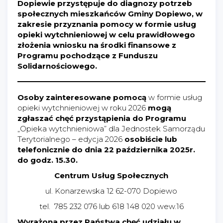
Dopiewie przystępuje do diagnozy potrzeb
społecznych mieszkańców Gminy Dopiewo, w
zakresie przyznania pomocy w formie usług
opieki wytchnieniowej w celu prawidłowego
złożenia wniosku na środki finansowe z
Programu pochodzące z Funduszu
Solidarnościowego.
Osoby zainteresowane pomocą
w formie usług
opieki wytchnieniowej w roku 2026
mogą
zgłaszać chęć przystąpienia do Programu
„Opieka wytchnieniowa” dla Jednostek Samorządu
Terytorialnego – edycja 2026
osobiście lub
telefonicznie do dnia 22 października 2025r.
do godz. 15.30.
Centrum Usług Społecznych
ul. Konarzewska 12 62-070 Dopiewo
tel. 785 232 076 lub 618 148 020 wew.16
Wyrażona przez Państwa chęć udziału w