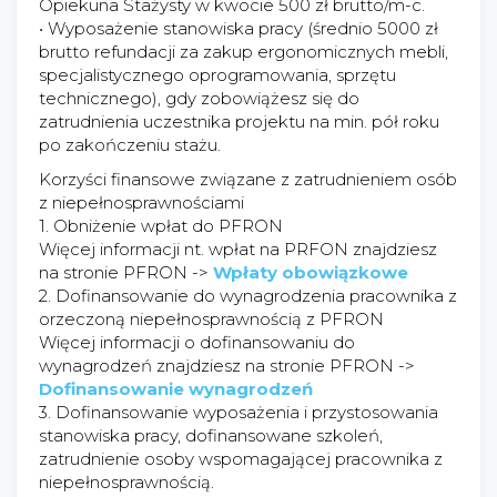
Opiekuna Stażysty w kwocie 500 zł brutto/m-c.
• Wyposażenie stanowiska pracy (średnio 5000 zł
brutto refundacji za zakup ergonomicznych mebli,
specjalistycznego oprogramowania, sprzętu
technicznego), gdy zobowiążesz się do
zatrudnienia uczestnika projektu na min. pół roku
po zakończeniu stażu.
Korzyści finansowe związane z zatrudnieniem osób
z niepełnosprawnościami
1. Obniżenie wpłat do PFRON
Więcej informacji nt. wpłat na PRFON znajdziesz
na stronie PFRON ->
Wpłaty obowiązkowe
2. Dofinansowanie do wynagrodzenia pracownika z
orzeczoną niepełnosprawnością z PFRON
Więcej informacji o dofinansowaniu do
wynagrodzeń znajdziesz na stronie PFRON ->
Dofinansowanie wynagrodzeń
3. Dofinansowanie wyposażenia i przystosowania
stanowiska pracy, dofinansowane szkoleń,
zatrudnienie osoby wspomagającej pracownika z
niepełnosprawnością.