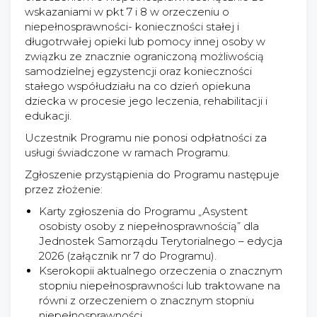
wskazaniami w pkt 7 i 8 w orzeczeniu o
niepełnosprawności- konieczności stałej i
długotrwałej opieki lub pomocy innej osoby w
związku ze znacznie ograniczoną możliwością
samodzielnej egzystencji oraz konieczności
stałego współudziału na co dzień opiekuna
dziecka w procesie jego leczenia, rehabilitacji i
edukacji.
Uczestnik Programu nie ponosi odpłatności za
usługi świadczone w ramach Programu.
Zgłoszenie przystąpienia do Programu następuje
przez złożenie:
Karty zgłoszenia do Programu „Asystent
osobisty osoby z niepełnosprawnością” dla
Jednostek Samorządu Terytorialnego – edycja
2026 (załącznik nr 7 do Programu).
Kserokopii aktualnego orzeczenia o znacznym
stopniu niepełnosprawności lub traktowane na
równi z orzeczeniem o znacznym stopniu
niepełnosprawności.