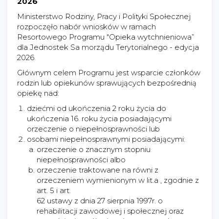
2026
Ministerstwo Rodziny, Pracy i Polityki Społecznej
rozpoczęło nabór wniosków w ramach
Resortowego Programu "Opieka wytchnieniowa”
dla Jednostek Sa morządu Terytorialnego - edycja
2026.
Głównym celem Programu jest wsparcie członków
rodzin lub opiekunów sprawujących bezpośrednią
opiekę nad:
dziećmi od ukończenia 2 roku życia do
ukończenia 16. roku życia posiadającymi
orzeczenie o niepełnosprawności lub
osobami niepełnosprawnymi posiadającymi:
orzeczenie o znacznym stopniu
niepełnosprawności albo
orzeczenie traktowane na równi z
orzeczeniem wymienionym w lit.a , zgodnie z
art. 5 i art.
62 ustawy z dnia 27 sierpnia 1997r. o
rehabilitacji zawodowej i społecznej oraz