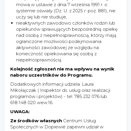
mowa w ustawie z dnia 7 września 1991 r. o
systemie oświaty (Dz. U. z 2025 r. poz. 881), nie
uczy się lub nie studiuje,
nieaktywnych zawodowo członków rodzin lub
opiekunów sprawujących bezpośrednią opiekę
nad osobą z niepełnosprawnością, którzy mają
ograniczone możliwości podejmowania
aktywności zawodowej ze względu na
konieczność opiekowania się osobą z
niepełnosprawnością.
Kolejność zgłoszeń nie ma wpływu na wynik
naboru uczestników do Programu.
Dodatkowych informacji udziela: Laura
Mikołajczak ( Inspektor ds. usług oraz realizacji
programów i projektów) - tel. 785 232 076 lub
618 148 020 wew.16.
UWAGA:
Ze środków własnych
Centrum Usług
Społecznych w Dopiewie zapewni udział w