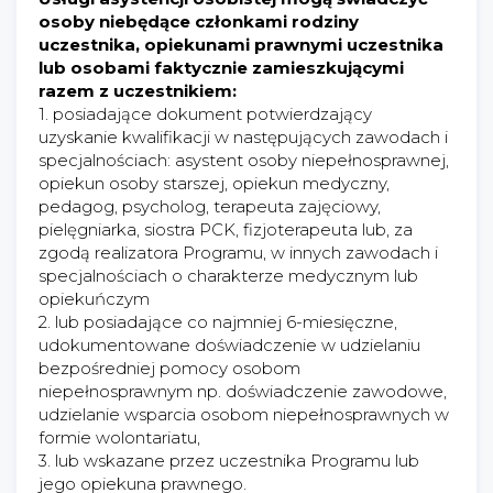
osoby niebędące członkami rodziny
uczestnika, opiekunami prawnymi uczestnika
lub osobami faktycznie zamieszkującymi
razem z uczestnikiem:
1. posiadające dokument potwierdzający
uzyskanie kwalifikacji w następujących zawodach i
specjalnościach: asystent osoby niepełnosprawnej,
opiekun osoby starszej, opiekun medyczny,
pedagog, psycholog, terapeuta zajęciowy,
pielęgniarka, siostra PCK, fizjoterapeuta lub, za
zgodą realizatora Programu, w innych zawodach i
specjalnościach o charakterze medycznym lub
opiekuńczym
2. lub posiadające co najmniej 6-miesięczne,
udokumentowane doświadczenie w udzielaniu
bezpośredniej pomocy osobom
niepełnosprawnym np. doświadczenie zawodowe,
udzielanie wsparcia osobom niepełnosprawnych w
formie wolontariatu,
3. lub wskazane przez uczestnika Programu lub
jego opiekuna prawnego.