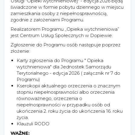
Usługi "Opieki wytchnieniowej" - edycja 2026 będą
świadczone w formie pobytu dziennego w miejscu
zamieszkania osoby z niepełnosprawnością,
zgodnie z założeniami Programu.
Realizatorem Programu ,,Opieka wytchnieniowa”
jest Centrum Usług Społecznych w Dopiewie.
Zgłoszenie do Programu osób następuje poprzez
złożenie:
Karty zgłoszenia do Programu " Opieka
wytchnieniowa" dla Jednostek Samorządu
Terytorialnego - edycja 2026 ( załącznik nr 7 do
Programu)
Kserokopii aktualnego orzeczenia o znacznym
stopniu niepełnosprawności albo orzeczenia
równoważnego, orzeczenia o
niepełnosprawności w przypadku osób od
ukończenia 2. roku życia do ukończenia 16. roku
życia.
Klauzuli RODO
WAŻNE: