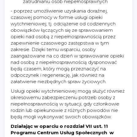
zatrudnianiu osób niepełnosprawnych
- poprzez umożliwienie uzyskania doraźnej,
czasowej pomocy w formie usługi opieki
wytchnieniowej, tj. odciążenie od codziennych
obowiązków łączących się ze sprawowaniem
opieki nad osobą z niepełnosprawnością przez
zapewnienie czasowego zastępstwa w tym
zakresie. Dzięki temu wsparciu, osoby
zaangażowane na co dzień w sprawowanie opieki
nad osobą z niepełnosprawnością dysponować
będą czasem, który mogą przeznaczyć na
odpoczynek i regenerację, jak również na
załatwienie niezbędnych spraw życiowych.
Usługi opieki wytchnieniowej mogą służyć również
okresowemu zabezpieczeniu potrzeb osoby z
niepełnosprawnością w sytuacji, gdy członkowie
rodzin lub opiekunowie z różnych powodów nie
będą mogli wykonywać swoich obowiązków.
Działając w oparciu o rozdział VII ust. 11
Programu Centrum Usług Społecznych w