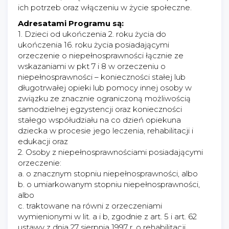
ich potrzeb oraz włączeniu w życie społeczne.
Adresatami Programu są:
1. Dzieci od ukończenia 2. roku życia do
ukończenia 16. roku życia posiadającymi
orzeczenie o niepełnosprawności łącznie ze
wskazaniami w pkt 7 i 8 w orzeczeniu o
niepełnosprawności – konieczności stałej lub
długotrwałej opieki lub pomocy innej osoby w
związku ze znacznie ograniczoną możliwością
samodzielnej egzystencji oraz konieczności
stałego współudziału na co dzień opiekuna
dziecka w procesie jego leczenia, rehabilitacji i
edukacji oraz
2. Osoby z niepełnosprawnościami posiadającymi
orzeczenie:
a. o znacznym stopniu niepełnosprawności, albo
b. o umiarkowanym stopniu niepełnosprawności,
albo
c. traktowane na równi z orzeczeniami
wymienionymi w lit. a i b, zgodnie z art. 5 i art. 62
ustawy z dnia 27 sierpnia 1997 r. o rehabilitacji