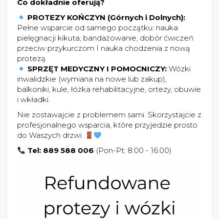
Co dokładnie oferują?
PROTEZY KOŃCZYN (Górnych i Dolnych):
Pełne wsparcie od samego początku: nauka
pielęgnacji kikuta, bandażowanie, dobór ćwiczeń
przeciw przykurczom I nauka chodzenia z nową
protezą.
SPRZĘT MEDYCZNY I POMOCNICZY:
Wózki
inwalidzkie (wymiana na nowe lub zakup),
balkoniki, kule, łóżka rehabilitacyjne, ortezy, obuwie
i wkładki.
Nie zostawajcie z problemem sami. Skorzystajcie z
profesjonalnego wsparcia, które przyjedzie prosto
do Waszych drzwi.
Tel: 889 588 006
(Pon-Pt: 8:00 - 16:00)