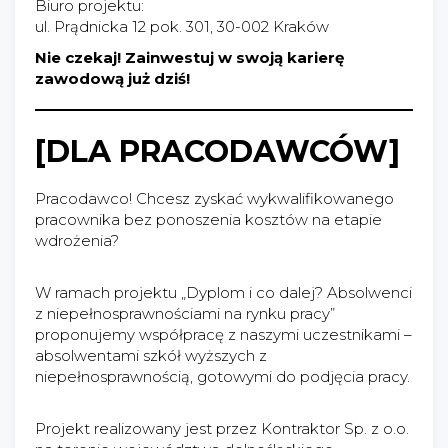
Biuro projektu:
ul. Prądnicka 12 pok. 301, 30-002 Kraków
Nie czekaj! Zainwestuj w swoją karierę
zawodową już dziś!
[DLA PRACODAWCÓW]
Pracodawco! Chcesz zyskać wykwalifikowanego
pracownika bez ponoszenia kosztów na etapie
wdrożenia?
W ramach projektu „Dyplom i co dalej? Absolwenci
z niepełnosprawnościami na rynku pracy”
proponujemy współpracę z naszymi uczestnikami –
absolwentami szkół wyższych z
niepełnosprawnością, gotowymi do podjęcia pracy.
Projekt realizowany jest przez Kontraktor Sp. z o.o.