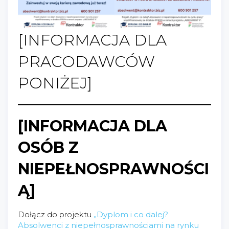
[INFORMACJA DLA
PRACODAWCÓW
PONIŻEJ]
[INFORMACJA DLA
OSÓB Z
NIEPEŁNOSPRAWNOŚCI
Ą]
Dołącz do projektu
„Dyplom i co dalej?
Absolwenci z niepełnosprawnościami na rynku