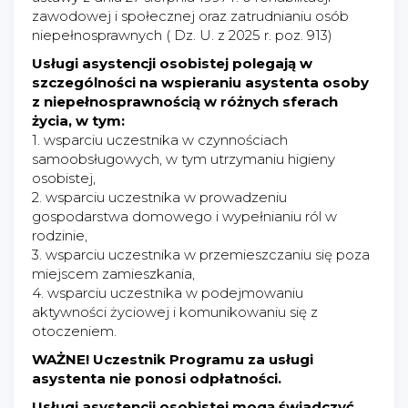
zawodowej i społecznej oraz zatrudnianiu osób
niepełnosprawnych ( Dz. U. z 2025 r. poz. 913)
Usługi asystencji osobistej polegają w
szczególności na wspieraniu asystenta osoby
z niepełnosprawnością w różnych sferach
życia, w tym:
1. wsparciu uczestnika w czynnościach
samoobsługowych, w tym utrzymaniu higieny
osobistej,
2. wsparciu uczestnika w prowadzeniu
gospodarstwa domowego i wypełnianiu ról w
rodzinie,
3. wsparciu uczestnika w przemieszczaniu się poza
miejscem zamieszkania,
4. wsparciu uczestnika w podejmowaniu
aktywności życiowej i komunikowaniu się z
otoczeniem.
WAŻNE! Uczestnik Programu za usługi
asystenta nie ponosi odpłatności.
Usługi asystencji osobistej mogą świadczyć