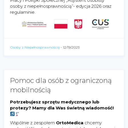
Pracy i Polityki Społecznej „Asystent osobisty
osoby z niepełnosprawnością”- edycja 2026 oraz
regulaminie.
Osoby z Niepełnosprawnością
-
12/19/2025
Pomoc dla osób z ograniczoną
mobilnością
Potrzebujesz sprzętu medycznego lub
protezy? Mamy dla Was świetną wiadomość!
Wspólnie z zespołem
OrtoMedica
chcemy