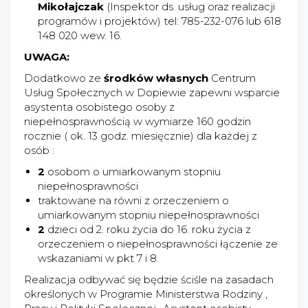
Mikołajczak
(Inspektor ds. usług oraz realizacji
programów i projektów) tel: 785-232-076 lub 618
148 020 wew. 16.
UWAGA:
Dodatkowo ze
środków własnych
Centrum
Usług Społecznych w Dopiewie zapewni wsparcie
asystenta osobistego osoby z
niepełnosprawnością w wymiarze 160 godzin
rocznie ( ok. 13 godz. miesięcznie) dla każdej z
osób :
2
osobom o umiarkowanym stopniu
niepełnosprawności
traktowane na równi z orzeczeniem o
umiarkowanym stopniu niepełnosprawności
2
dzieci od 2. roku życia do 16. roku życia z
orzeczeniem o niepełnosprawności łączenie ze
wskazaniami w pkt 7 i 8.
Realizacja odbywać się będzie ściśle na zasadach
określonych w Programie Ministerstwa Rodziny ,