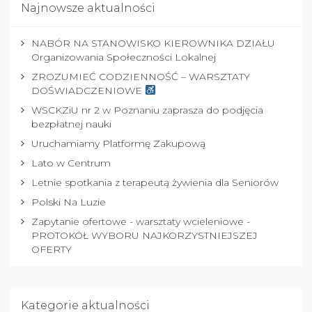
Najnowsze aktualności
NABÓR NA STANOWISKO KIEROWNIKA DZIAŁU
Organizowania Społeczności Lokalnej
ZROZUMIEĆ CODZIENNOŚĆ – WARSZTATY
DOŚWIADCZENIOWE
WSCKZiU nr 2 w Poznaniu zaprasza do podjęcia
bezpłatnej nauki
Uruchamiamy Platformę Zakupową
Lato w Centrum
Letnie spotkania z terapeutą żywienia dla Seniorów
Polski Na Luzie
Zapytanie ofertowe - warsztaty wcieleniowe -
PROTOKÓŁ WYBORU NAJKORZYSTNIEJSZEJ
OFERTY
Kategorie aktualności