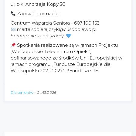
ul. płk. Andrzeja Kopy 36
Zapisy i informacje:
Centrum Wsparcia Seniora - 607 100 153
marta.sobierajczyk@cusdopiewo.pl
Serdecznie zapraszamy!
Spotkania realizowane są w ramach Projektu
„Wielkopolskie Telecentrum Opieki”,
dofinansowanego ze środków Unii Europejskiej w
ramach programu „Fundusze Europejskie dla
Wielkopolski 2021–2027”. #FunduszeUE
Dla seniorów
-
04/13/2026