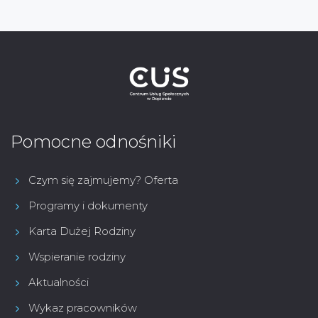
Pomocne odnośniki
Czym się zajmujemy? Oferta
Programy i dokumenty
Karta Dużej Rodziny
Wspieranie rodziny
Aktualności
Wykaz pracowników