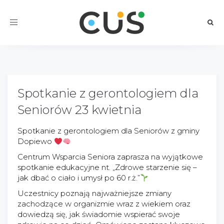
Toggle
navigation
Spotkanie z gerontologiem dla
Seniorów 23 kwietnia
Spotkanie z gerontologiem dla Seniorów z gminy
Dopiewo
Centrum Wsparcia Seniora zaprasza na wyjątkowe
spotkanie edukacyjne nt. „Zdrowe starzenie się –
jak dbać o ciało i umysł po 60 r.ż.”
Uczestnicy poznają najważniejsze zmiany
zachodzące w organizmie wraz z wiekiem oraz
dowiedzą się, jak świadomie wspierać swoje