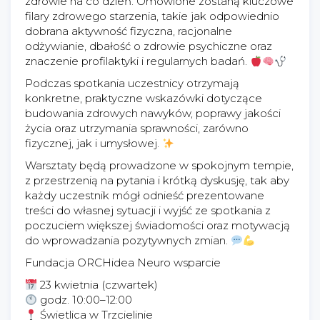
zdrowie na co dzień. Omówione zostaną kluczowe
filary zdrowego starzenia, takie jak odpowiednio
dobrana aktywność fizyczna, racjonalne
odżywianie, dbałość o zdrowie psychiczne oraz
znaczenie profilaktyki i regularnych badań.
Podczas spotkania uczestnicy otrzymają
konkretne, praktyczne wskazówki dotyczące
budowania zdrowych nawyków, poprawy jakości
życia oraz utrzymania sprawności, zarówno
fizycznej, jak i umysłowej.
Warsztaty będą prowadzone w spokojnym tempie,
z przestrzenią na pytania i krótką dyskusję, tak aby
każdy uczestnik mógł odnieść prezentowane
treści do własnej sytuacji i wyjść ze spotkania z
poczuciem większej świadomości oraz motywacją
do wprowadzania pozytywnych zmian.
Fundacja ORCHidea Neuro wsparcie
23 kwietnia (czwartek)
godz. 10:00–12:00
Świetlica w Trzcielinie