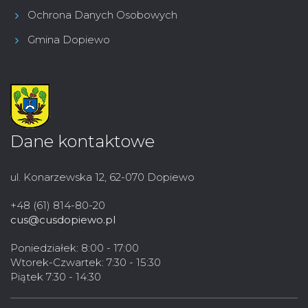
Ochrona Danych Osobowych
Gmina Dopiewo
Dane kontaktowe
ul. Konarzewska 12, 62-070 Dopiewo
+48 (61) 814-80-20
cus@cusdopiewo.pl
Poniedziałek: 8:00 - 17:00
Wtorek-Czwartek: 7:30 - 15:30
Piątek 7:30 - 14:30