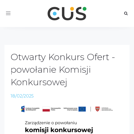
Toggle
navigation
Otwarty Konkurs Ofert -
powołanie Komisji
Konkursowej
18/02/2025