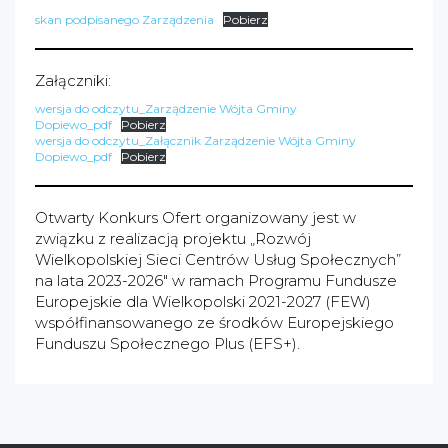
skan podpisanego Zarządzenia
Pobierz
Załączniki:
wersja do odczytu_Zarządzenie Wójta Gminy
Dopiewo_pdf
Pobierz
wersja do odczytu_Załącznik Zarządzenie Wójta Gminy
Dopiewo_pdf
Pobierz
Otwarty Konkurs Ofert organizowany jest w
związku z realizacją projektu „Rozwój
Wielkopolskiej Sieci Centrów Usług Społecznych”
na lata 2023-2026" w ramach Programu Fundusze
Europejskie dla Wielkopolski 2021-2027 (FEW)
współfinansowanego ze środków Europejskiego
Funduszu Społecznego Plus (EFS+).