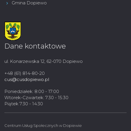
Gmina Dopiewo
Dane kontaktowe
ul. Konarzewska 12, 62-070 Dopiewo
+48 (61) 814-80-20
cus@cusdopiewo.pl
Poniedziałek: 8:00 - 17:00
Wtorek-Czwartek: 7:30 - 15:30
Piątek 7:30 - 14:30
Centrum Usług Społecznych w Dopiewie