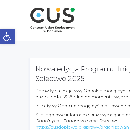
Otwórz pasek narzędzi
Nowa edycja Programu Ini
Sołectwo 2025
Pomysły na Inicjatywy Oddolne mogą być kon
października 2025r. lub do momentu wyczer
Inicjatywy Oddolne mogą być realizowane od 
Szczegółowe informacje oraz wymagane do
Oddolnych - Zaangażowane Sołectwo
:
https://cusdopiewo.pl/sprawy/organizowani