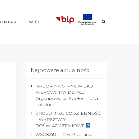
KONTAKT
WIĘCEJ
Najnowsze aktualności
NABÓR NA STANOWISKO
KIEROWNIKA DZIAŁU
Organizowania Społeczności
Lokalnej
ZROZUMIEĆ CODZIENNOŚĆ
– WARSZTATY
DOŚWIADCZENIOWE
WSCKZiU nr 2 w Poznaniu