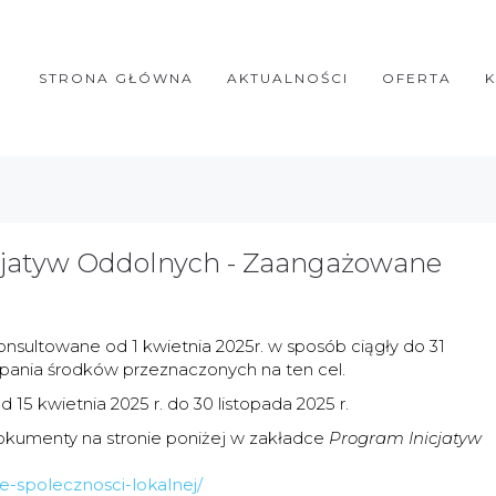
STRONA GŁÓWNA
AKTUALNOŚCI
OFERTA
cjatyw Oddolnych - Zaangażowane
sultowane od 1 kwietnia 2025r. w sposób ciągły do 31
pania środków przeznaczonych na ten cel.
15 kwietnia 2025 r. do 30 listopada 2025 r.
kumenty na stronie poniżej w zakładce
Program Inicjatyw
e-spolecznosci-lokalnej/