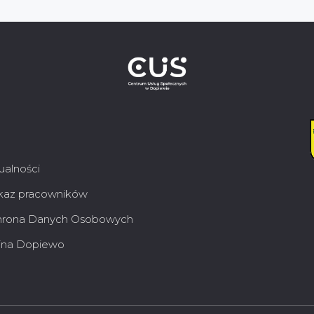
ualności
az pracowników
rona Danych Osobowych
na Dopiewo