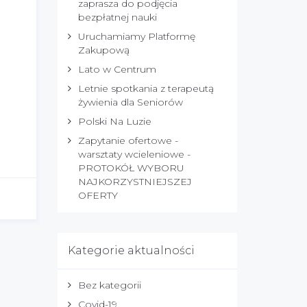
zaprasza do podjęcia
bezpłatnej nauki
Uruchamiamy Platformę
Zakupową
Lato w Centrum
Letnie spotkania z terapeutą
żywienia dla Seniorów
Polski Na Luzie
Zapytanie ofertowe -
warsztaty wcieleniowe -
PROTOKÓŁ WYBORU
NAJKORZYSTNIEJSZEJ
OFERTY
Kategorie aktualności
Bez kategorii
Covid-19