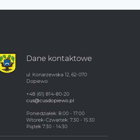
Dane kontaktowe
ul. Konarzewska 12, 62-070
Dopiewo
+48 (61) 814-80-20
cus@cusdopiewo.pl
Poniedziałek: 8:00 - 17:00
Wtorek-Czwartek: 7:30 - 15:30
Piątek 7:30 - 14:30