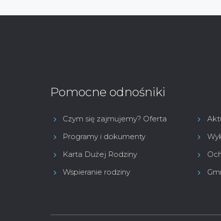
Pomocne odnośniki
Czym się zajmujemy? Oferta
Akt
Programy i dokumenty
Wyk
Karta Dużej Rodziny
Och
Wspieranie rodziny
Gmi