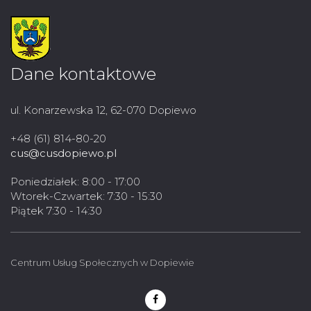
Dane kontaktowe
ul. Konarzewska 12, 62-070 Dopiewo
+48 (61) 814-80-20
cus@cusdopiewo.pl
Poniedziałek: 8:00 - 17:00
Wtorek-Czwartek: 7:30 - 15:30
Piątek 7:30 - 14:30
Centrum Usług Społecznych w Dopiewie