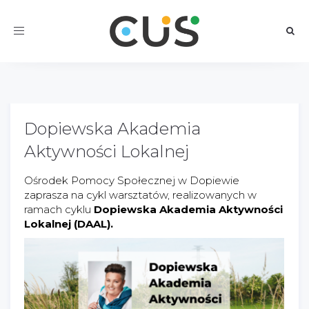
Toggle
navigation
Dopiewska Akademia
Aktywności Lokalnej
Ośrodek Pomocy Społecznej w Dopiewie
zaprasza na cykl warsztatów, realizowanych w
ramach cyklu
Dopiewska Akademia Aktywności
Lokalnej (DAAL).