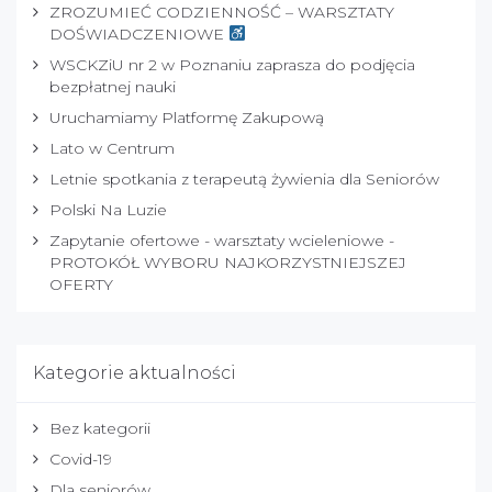
ZROZUMIEĆ CODZIENNOŚĆ – WARSZTATY
DOŚWIADCZENIOWE
WSCKZiU nr 2 w Poznaniu zaprasza do podjęcia
bezpłatnej nauki
Uruchamiamy Platformę Zakupową
Lato w Centrum
Letnie spotkania z terapeutą żywienia dla Seniorów
Polski Na Luzie
Zapytanie ofertowe - warsztaty wcieleniowe -
PROTOKÓŁ WYBORU NAJKORZYSTNIEJSZEJ
OFERTY
Kategorie aktualności
Bez kategorii
Covid-19
Dla seniorów