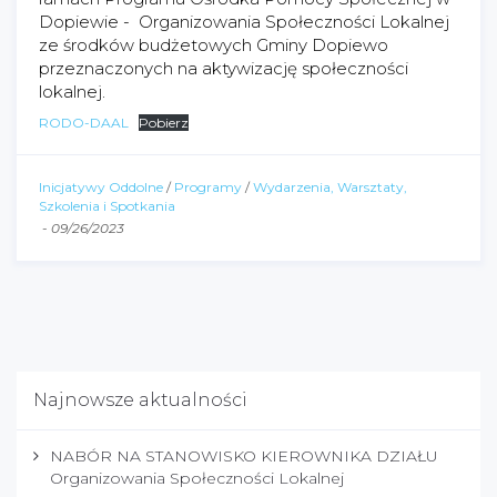
Dopiewie - Organizowania Społeczności Lokalnej
ze środków budżetowych Gminy Dopiewo
przeznaczonych na aktywizację społeczności
lokalnej.
RODO-DAAL
Pobierz
Inicjatywy Oddolne
/
Programy
/
Wydarzenia, Warsztaty,
Szkolenia i Spotkania
-
09/26/2023
Najnowsze aktualności
NABÓR NA STANOWISKO KIEROWNIKA DZIAŁU
Organizowania Społeczności Lokalnej