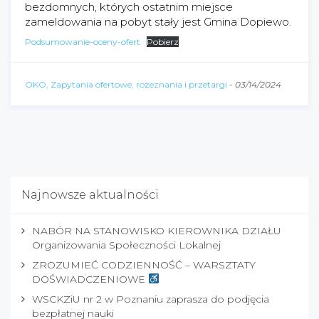
bezdomnych, których ostatnim miejsce
zameldowania na pobyt stały jest Gmina Dopiewo.
Podsumowanie-oceny-ofert
Pobierz
OKO, Zapytania ofertowe, rozeznania i przetargi
-
03/14/2024
Najnowsze aktualności
NABÓR NA STANOWISKO KIEROWNIKA DZIAŁU
Organizowania Społeczności Lokalnej
ZROZUMIEĆ CODZIENNOŚĆ – WARSZTATY
DOŚWIADCZENIOWE
WSCKZiU nr 2 w Poznaniu zaprasza do podjęcia
bezpłatnej nauki