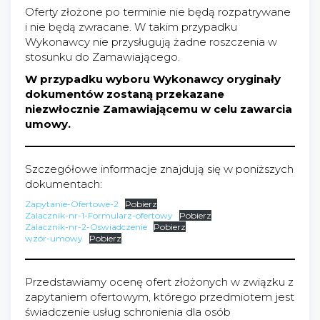
Oferty złożone po terminie nie będą rozpatrywane
i nie będą zwracane. W takim przypadku
Wykonawcy nie przysługują żadne roszczenia w
stosunku do Zamawiającego.
W przypadku wyboru Wykonawcy oryginały
dokumentów zostaną przekazane
niezwłocznie Zamawiającemu w celu zawarcia
umowy.
Szczegółowe informacje znajdują się w poniższych
dokumentach:
Zapytanie-Ofertowe-2
Pobierz
Zalacznik-nr-1-Formularz-ofertowy
Pobierz
Zalacznik-nr-2-Oswiadczenie
Pobierz
wzór-umowy
Pobierz
Przedstawiamy ocenę ofert złożonych w związku z
zapytaniem ofertowym, którego przedmiotem jest
świadczenie usług schronienia dla osób