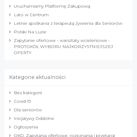
Uruchamiamy Platformę Zakupową
Lato w Centrum
Letnie spotkania z terapeutą żywienia dla Seniorów
Polski Na Luzie
Zapytanie ofertowe - warsztaty wcieleniowe -
PROTOKÓŁ WYBORU NAJKORZYSTNIEJSZEJ
OFERTY
Kategorie aktualności
Bez kategorii
Covid-19
Dla seniorów
Inicjatywy Oddolne
Ogłoszenia
OKO, Zapytania ofertowe, rozeznania i przetargi