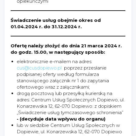
opiekuńczymi
Świadczenie usług obejmie okres od
01.04.2024 r. do 31.12.2024 r.
Ofertę należy złożyć do dnia 21 marca 2024 r.
do godz. 15.00, w następujący sposób:
elektronicznie e-mailem na adres:
cus@cusdopiewo.pl
poprzez przesłanie
podpisanej oferty według formularza
stanowiącego załącznik nr 1 do zapytania
ofertowego wraz z załącznikami;
drogą pocztową lub przesyłką kurierską na
adres: Centrum Usług Społecznych Dopiewo, ul.
Konarzewska 12, 62-070 Dopiewo: z dopiskiem
„Świadczenie usług tymczasowego schronienia”
- (decyduje data wpływu do organu)
lub w siedzibie Centrum Usług Społecznych w
Dopiewie, ul. Konarzewska 12, 62-070 Dopiewo