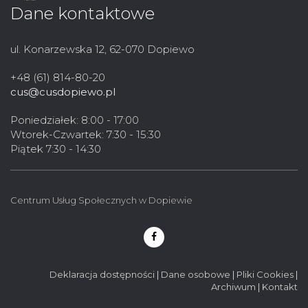
Dane kontaktowe
ul. Konarzewska 12, 62-070 Dopiewo
+48 (61) 814-80-20
cus@cusdopiewo.pl
Poniedziałek: 8:00 - 17:00
Wtorek-Czwartek: 7:30 - 15:30
Piątek 7:30 - 14:30
Centrum Usług Społecznych w Dopiewie
Deklaracja dostępności
|
Dane osobowe
|
Pliki Cookies
|
Archiwum
|
Kontakt