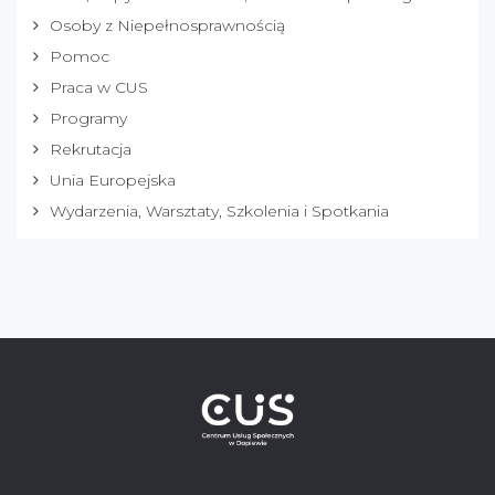
Osoby z Niepełnosprawnością
Pomoc
Praca w CUS
Programy
Rekrutacja
Unia Europejska
Wydarzenia, Warsztaty, Szkolenia i Spotkania