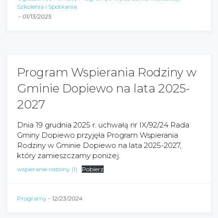
Szkolenia i Spotkania
-
01/13/2025
Program Wspierania Rodziny w
Gminie Dopiewo na lata 2025-
2027
Dnia 19 grudnia 2025 r. uchwałą nr IX/92/24 Rada
Gminy Dopiewo przyjęła Program Wspierania
Rodziny w Gminie Dopiewo na lata 2025-2027,
który zamieszczamy poniżej.
wspieranie rodziny (1)
Pobierz
Programy
-
12/23/2024