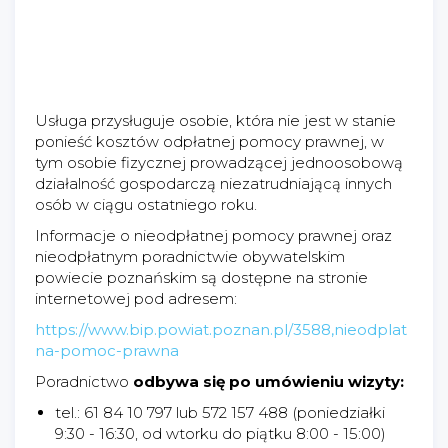
Usługa przysługuje osobie, która nie jest w stanie
ponieść kosztów odpłatnej pomocy prawnej, w
tym osobie fizycznej prowadzącej jednoosobową
działalność gospodarczą niezatrudniającą innych
osób w ciągu ostatniego roku.
Informacje o nieodpłatnej pomocy prawnej oraz
nieodpłatnym poradnictwie obywatelskim
powiecie poznańskim są dostępne na stronie
internetowej pod adresem:
https://www.bip.powiat.poznan.pl/3588,nieodplat
na-pomoc-prawna
Poradnictwo
odbywa się po umówieniu wizyty:
tel.: 61 84 10 797 lub 572 157 488 (poniedziałki
9:30 - 16:30, od wtorku do piątku 8:00 - 15:00)