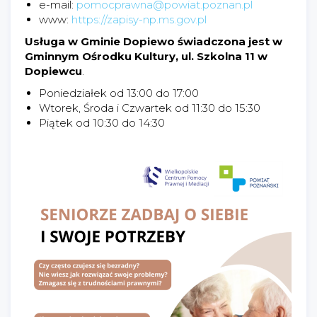
e-mail:
pomocprawna@powiat.poznan.pl
www:
https://zapisy-np.ms.gov.pl
Usługa w Gminie Dopiewo świadczona jest w
Gminnym Ośrodku Kultury, ul. Szkolna 11 w
Dopiewcu
.
Poniedziałek od 13:00 do 17:00
Wtorek, Środa i Czwartek od 11:30 do 15:30
Piątek od 10:30 do 14:30