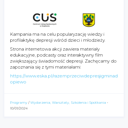
Kampania ma na celu popularyzację wiedzy i
profilaktykę depresji wśród dzieci i młodzieży.
Strona internetowa akcji zawiera materiały
edukacyjne, podcasty oraz interaktywny film
zwiększający świadomość depresji. Zachęcamy do
zapoznania się z tymi materiałami:
https://www.eska.pl/razemprzeciwdepresjigminad
opiewo
Programy
/
Wydarzenia, Warsztaty, Szkolenia i Spotkania
-
10/01/2024