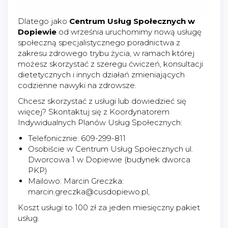
Dlatego jako
Centrum Usług Społecznych w
Dopiewie
od września uruchomimy nową usługę
społeczną specjalistycznego poradnictwa z
zakresu zdrowego trybu życia, w ramach której
możesz skorzystać z szeregu ćwiczeń, konsultacji
dietetycznych i innych działań zmieniających
codzienne nawyki na zdrowsze.
Chcesz skorzystać z usługi lub dowiedzieć się
więcej? Skontaktuj się z Koordynatorem
Indywidualnych Planów Usług Społecznych:
Telefonicznie: 609-299-811
Osobiście w Centrum Usług Społecznych ul.
Dworcowa 1 w Dopiewie (budynek dworca
PKP)
Mailowo: Marcin Greczka:
marcin.greczka@cusdopiewo.pl,
Koszt usługi to 100 zł za jeden miesięczny pakiet
usług.