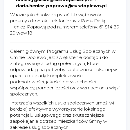
daria.henicz-poprawa@cusdopiewo.pl
W razie jakichkolwiek pytań lub wątpliwości
prosimy o kontakt telefoniczny z Panią Darią
Henicz-Poprawą pod numerem telefony: 61 814 80
20 wew.18
Celem głównym Programu Usług Społecznych w
Gminie Dopiewo jest zwiększenie dostępu do
zintegrowanych usług społecznych, które
odpowiadają na potrzeby społeczności lokalnej w
oparciu o zasady kompleksowości,
podmiotowości, jakości, powszechności,
współpracy, pomocniczości oraz wzmacniania więzi
społecznych.
Integracja wszelkich usług społecznych umożliwi
bardziej efektywne wykorzystanie lokalnego
potencjału usługowego oraz skuteczniejsze
zaspokajanie potrzeb mieszkańców Gminy w
zakresie usług społecznych.