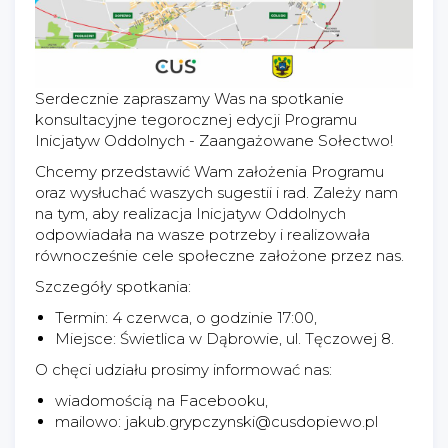
Serdecznie zapraszamy Was na spotkanie
konsultacyjne tegorocznej edycji Programu
Inicjatyw Oddolnych - Zaangażowane Sołectwo!
Chcemy przedstawić Wam założenia Programu
oraz wysłuchać waszych sugestii i rad. Zależy nam
na tym, aby realizacja Inicjatyw Oddolnych
odpowiadała na wasze potrzeby i realizowała
równocześnie cele społeczne założone przez nas.
Szczegóły spotkania:
Termin: 4 czerwca, o godzinie 17:00,
Miejsce: Świetlica w Dąbrowie, ul. Tęczowej 8.
O chęci udziału prosimy informować nas:
wiadomością na Facebooku,
mailowo: jakub.grypczynski@cusdopiewo.pl