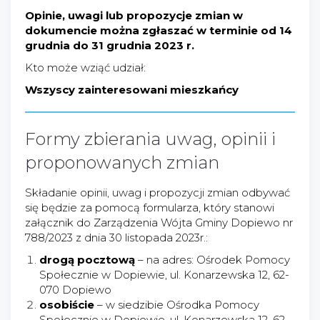
Opinie, uwagi lub propozycje zmian w
dokumencie można zgłaszać w terminie od 14
grudnia do 31
grudnia 2023 r.
Kto może wziąć udział:
Wszyscy zainteresowani mieszkańcy
Formy zbierania uwag, opinii i
proponowanych zmian
Składanie opinii, uwag i propozycji zmian odbywać
się będzie za pomocą formularza, który stanowi
załącznik do Zarządzenia Wójta Gminy Dopiewo nr
788/2023 z dnia 30 listopada 2023r.:
drogą pocztową
– na adres: Ośrodek Pomocy
Społecznie w Dopiewie, ul. Konarzewska 12, 62-
070 Dopiewo
osobiście
– w siedzibie Ośrodka Pomocy
Społecznie w Dopiewie, ul. Konarzewska 12, 62-