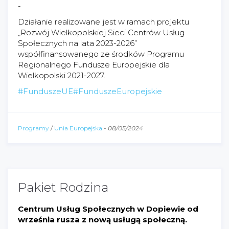
-
Działanie realizowane jest w ramach projektu
„Rozwój Wielkopolskiej Sieci Centrów Usług
Społecznych na lata 2023-2026”
współfinansowanego ze środków Programu
Regionalnego Fundusze Europejskie dla
Wielkopolski 2021-2027.
#FunduszeUE
#FunduszeEuropejskie
Programy
/
Unia Europejska
-
08/05/2024
Pakiet Rodzina
Centrum Usług Społecznych w Dopiewie od
września rusza z nową usługą społeczną.