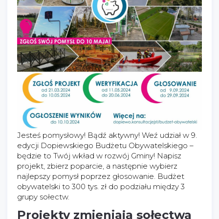
Jesteś pomysłowy! Bądź aktywny! Weź udział w 9.
edycji Dopiewskiego Budżetu Obywatelskiego –
będzie to Twój wkład w rozwój Gminy! Napisz
projekt, zbierz poparcie, a następnie wybierz
najlepszy pomysł poprzez głosowanie. Budżet
obywatelski to 300 tys. zł do podziału między 3
grupy sołectw.
Projekty zmieniają sołectwa