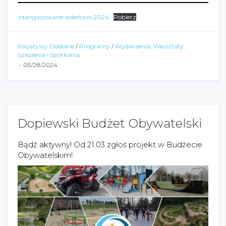
zaangazowane-solectwo-2024
Pobierz
Inicjatywy Oddolne
/
Programy
/
Wydarzenia, Warsztaty,
Szkolenia i Spotkania
-
05/28/2024
Dopiewski Budżet Obywatelski
Bądź aktywny! Od 21.03 zgłoś projekt w Budżecie
Obywatelskim!