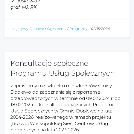
M. Juskowiak
graf. MJ, RK
Inicjatywy Oddolne
/
Ogłoszenia
/
Programy
-
02/15/2024
Konsultacje społeczne
Programu Usług Społecznych
Zapraszamy mieszkanki i mieszkańców Gminy
Dopiewo do zapoznania się z raportem z
przeprowadzonych w terminie od 09.02.2024 r. do
18.02.2024 r., konsultacji dotyczących Programu
Usług Społecznych w Gminie Dopiewo na lata
2024-2026, realizowanego w ramach projektu
„Rozwój Wielkopolskiej Sieci Centrów Usług
Społecznych na lata 2023-2026”