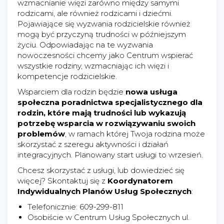
wzmacnianie więzi zarówno między samymi
rodzicami, ale również rodzicami i dziećmi.
Pojawiające się wyzwania rodzicielskie również
mogą być przyczyną trudności w późniejszym
życiu. Odpowiadając na te wyzwania
nowoczesności chcemy jako Centrum wspierać
wszystkie rodziny, wzmacniając ich więzi i
kompetencje rodzicielskie.
Wsparciem dla rodzin będzie
nowa usługa
społeczna poradnictwa specjalistycznego dla
rodzin, które mają trudności lub wykazują
potrzebę wsparcia w rozwiązywaniu swoich
problemów
, w ramach której Twoja rodzina może
skorzystać z szeregu aktywności i działań
integracyjnych. Planowany start usługi to wrzesień.
Chcesz skorzystać z usługi, lub dowiedzieć się
więcej? Skontaktuj się z
Koordynatorem
Indywidualnych Planów Usług Społecznych
:
‍Telefonicznie: 609-299-811
Osobiście w Centrum Usług Społecznych ul.