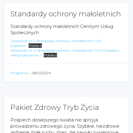
Standardy ochrony małoletnich
Standardy ochrony małoletnich Centrym Usług
Społecznych
Zalacznik-nr-1-Standardy-ochrony-maloletnich-CUS-
Dopiewo
Pobierz
Zalacznik-nr-2-Standardy-ochrony-maloletnich-CUS-Dopiewo-
wersja-skrocona-1
Pobierz
Programy
-
08/12/2024
Pakiet Zdrowy Tryb Życia
Pośpiech dzisiejszego świata nie sprzyja
prowadzeniu zdrowego życia. Szybkie, niezdrowe
jedzenie, brak ruchu, stres, złe nawyki żywieniowe