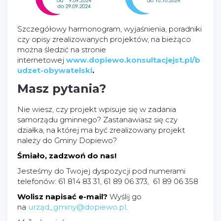
Szczegółowy harmonogram, wyjaśnienia, poradniki
czy opisy zrealizowanych projektów, na bieżąco
można śledzić na stronie
internetowej
www.dopiewo.konsultacjejst.pl/b
udzet-obywatelski
.
Masz pytania?
Nie wiesz, czy projekt wpisuje się w zadania
samorządu gminnego? Zastanawiasz się czy
działka, na której ma być zrealizowany projekt
należy do Gminy Dopiewo?
Śmiało, zadzwoń do nas!
Jesteśmy do Twojej dyspozycji pod numerami
telefonów: 61 814 83 31, 61 89 06 373, 61 89 06 358
Wolisz napisać e-mail?
Wyślij go
na
urząd_gminy@dopiewo.pl
.