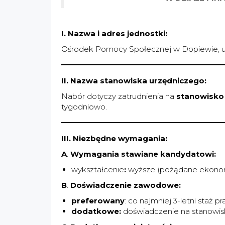
I. Nazwa i adres jednostki:
Ośrodek Pomocy Społecznej w Dopiewie, ul
II. Nazwa stanowiska urzędniczego:
Nabór dotyczy zatrudnienia na
stanowisko
tygodniowo.
III. Niezbędne wymagania:
A
.
Wymagania stawiane kandydatowi:
wykształcenie
:
wyższe (pożądane ekonomi
B
.
Doświadczenie zawodowe:
preferowany
: co najmniej 3-letni staż
dodatkowe:
doświadczenie na stanowisk