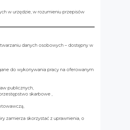
ych w urzędzie, w rozumieniu przepisów
rzetwarzaniu danych osobowych – dostępny w
agane do wykonywania pracy na oferowanym
raw publicznych,
 przestępstwo skarbowe ,
gotowawczą,
 zamierza skorzystać z uprawnienia, o