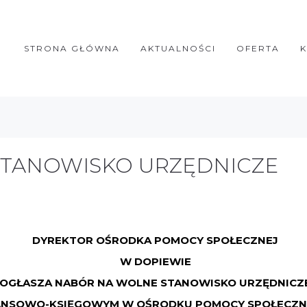
STRONA GŁÓWNA
AKTUALNOŚCI
OFERTA
TANOWISKO URZĘDNICZE
DYREKTOR OŚRODKA POMOCY SPOŁECZNEJ
W DOPIEWIE
OGŁASZA NABÓR NA WOLNE STANOWISKO URZĘDNICZ
NANSOWO-KSIĘGOWYM W OŚRODKU POMOCY SPOŁECZN