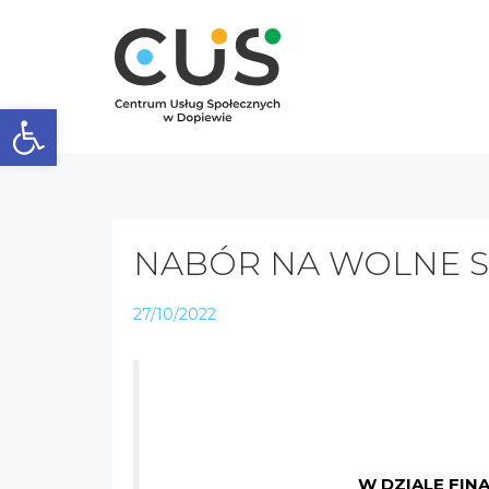
Otwórz pasek narzędzi
NABÓR NA WOLNE S
27/10/2022
W DZIALE FI