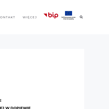
KONTAKT
WIĘCEJ
E
EJ
W DOPIEWIE