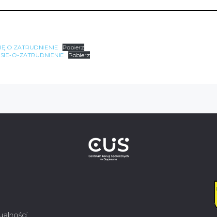
Ę O ZATRUDNIENIE
Pobierz
IE-O-ZATRUDNIENIE
Pobierz
ualności