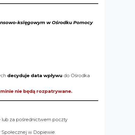
finansowo-księgowym w Ośrodku Pomocy
wych
decyduje data wpływu
do Ośrodka
minie nie będą rozpatrywane.
e lub za pośrednictwem poczty
y Społecznej w Dopiewie.