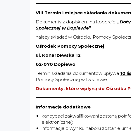
VIII Termin i miejsce składania dokume
Dokumenty z dopiskiem na kopercie:
„Doty
Społecznej w Dopiewie”
należy składać w Ośrodku Pomocy Społeczne
Ośrodek Pomocy Społecznej
ul. Konarzewska 12
62-070 Dopiewo
Termin składania dokumentów upływa
10 l
Pomocy Społecznej w Dopiewie.
Dokumenty, które wpłyną do Ośrodka P
Informacje dodatkowe
kandydaci zakwalifikowani zostaną poin
elektronicznej;
informacja o wyniku naboru zostanie umi