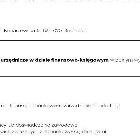
. Konarzewska 12, 62 – 070 Dopiewo
 urzędnicze w dziale finansowo-księgowym
w pełnym wym
a, finanse, rachunkowość, zarządzanie i marketing)
 pracy lub doświadczenie zawodowe,
ach związanych z rachunkowością i finansami.