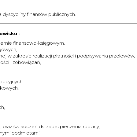
 dyscypliny finansów publicznych.
owisku :
stemie finansowo-księgowym,
gowych,
j w zakresie realizacji płatności i podpisywania przelewów,
ości i zobowiązań,
yzacyjnych,
tkowych,
ch,
oraz świadczeń ds. zabezpieczenia rodziny,
nymi podmiotami,