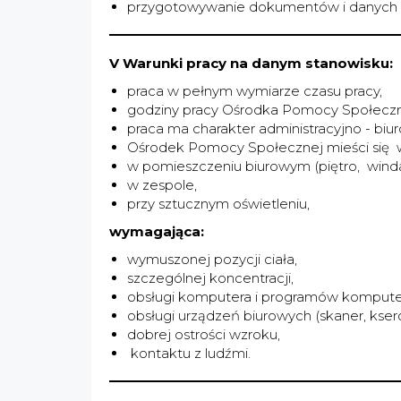
przygotowywanie dokumentów i danych d
V Warunki pracy na danym stanowisku:
praca w pełnym wymiarze czasu pracy,
godziny pracy Ośrodka Pomocy Społecznej: 
praca ma charakter administracyjno - biu
Ośrodek Pomocy Społecznej mieści się w 
w pomieszczeniu biurowym (piętro, winda
w zespole,
przy sztucznym oświetleniu,
wymagająca:
wymuszonej pozycji ciała,
szczególnej koncentracji,
obsługi komputera i programów komput
obsługi urządzeń biurowych (skaner, ksero
dobrej ostrości wzroku,
kontaktu z ludźmi.