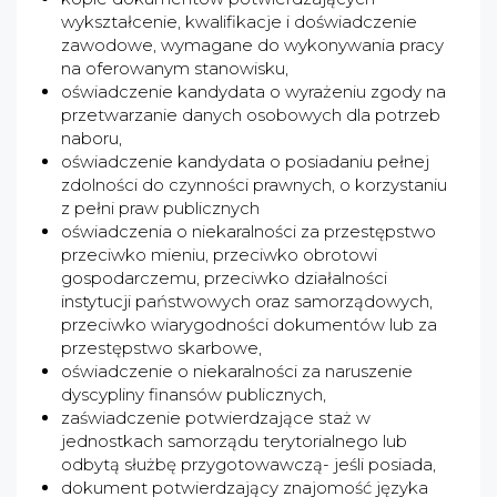
wykształcenie, kwalifikacje i doświadczenie
zawodowe, wymagane do wykonywania pracy
na oferowanym stanowisku,
oświadczenie kandydata o wyrażeniu zgody na
przetwarzanie danych osobowych dla potrzeb
naboru,
oświadczenie kandydata o posiadaniu pełnej
zdolności do czynności prawnych, o korzystaniu
z pełni praw publicznych
oświadczenia o niekaralności za przestępstwo
przeciwko mieniu, przeciwko obrotowi
gospodarczemu, przeciwko działalności
instytucji państwowych oraz samorządowych,
przeciwko wiarygodności dokumentów lub za
przestępstwo skarbowe,
oświadczenie o niekaralności za naruszenie
dyscypliny finansów publicznych,
zaświadczenie potwierdzające staż w
jednostkach samorządu terytorialnego lub
odbytą służbę przygotowawczą- jeśli posiada,
dokument potwierdzający znajomość języka