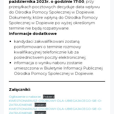
października 2023r. o godzinie 17:00
, przy
przesyłkach pocztowych decyduje data wpływu
do Ośrodka Pomocy Społecznej w Dopiewie.
Dokumenty, które wpłyną do Ośrodka Pomocy
Społecznej w Dopiewie po wyżej określonym
terminie nie będą rozpatrywane.
Informacje dodatkowe
kandydaci zakwalifikowani zostaną
poinformowani o terminie rozmowy
kwalifikacyjnej telefonicznie lub za
pośrednictwem poczty elektronicznej;
informacja o wyniku naboru zostanie
umieszczona w Biuletynie Informacji Publicznej
Ośrodka Pomocy Społecznej w Dopiewie.
Załączniki:
Ogłoszenie o naborze
Pobierz
KWESTIONARIUSZ-OSOBOWY-DLA-UBIEGAJACEGO-SIE-O-
ZATRUDNIENIE
Pobierz
KWESTIONARIUSZ-OSOBOWY-DLA-UBIEGAJACEGO-SIE-O-
ZATRUDNIENIE
Pobierz