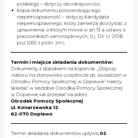
polskiego – dotyczy obcokrajowców,
kopia dokumentu potwierdzającego
niepełnosprawność – dotyczy kandydata
niepełnosprawnego, który zamierza skorzystać z
uprawnienia, o którym mowa w art.13 a ustawy o
pracownikach samorządowych, (t.j. Dz. U. 2018,
poz.1260 z późn. zm.).
Termin i miejsce składania dokumentów:
Dokumenty z dopiskiem na kopercie:
„Dotyczy
naboru na stanowisko urzędnicze ds. świadczeń w
Ośrodku Pomocy Społecznej w Dopiewie”
należy
składać w siedzibie Ośrodka Pomocy Społecznej
w Dopiewie lub przesłać na adres:
Ośrodek Pomocy Społecznej
ul. Konarzewska 12
62-070 Dopiewo
Termin składania dokumentów upływa
02