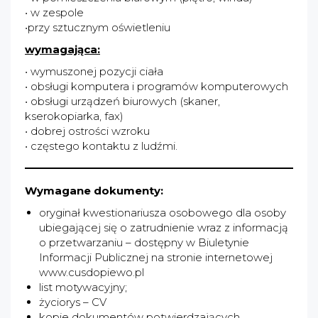
• w zespole
•przy sztucznym oświetleniu
wymagająca:
• wymuszonej pozycji ciała
• obsługi komputera i programów komputerowych
• obsługi urządzeń biurowych (skaner,
kserokopiarka, fax)
• dobrej ostrości wzroku
• częstego kontaktu z ludźmi.
Wymagane dokumenty:
oryginał kwestionariusza osobowego dla osoby
ubiegającej się o zatrudnienie wraz z informacją
o przetwarzaniu – dostępny w Biuletynie
Informacji Publicznej na stronie internetowej
www.cusdopiewo.pl
list motywacyjny;
życiorys – CV
kopie dokumentów potwierdzających