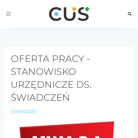
Toggle
navigation
OFERTA PRACY -
STANOWISKO
URZĘDNICZE DS.
ŚWIADCZEŃ
20/09/2023