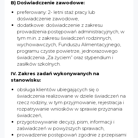
B) Doświadczenie zawodowe:
preferowany: 2- letni staż pracy lub
doświadczenie zawodowe,
dodatkowe: doświadczenie z zakresu
prowadzenia postępowań administracyjnych, w
tym m.in. z zakresu świadczeń rodzinnych,
wychowawczych, Funduszu Alimentacyjnego,
programu czyste powietrze, jednorazowego
świadczenia „Za życiem” oraz stypendium i
zasiłków szkolnych.
IV. Zakres zadań wykonywanych na
stanowisku:
obsługa klientów ubiegających się o
świadczenia realizowane w dziele świadczeń na
rzecz rodziny, w tym przyjmowanie, rejestracja i
rozpatrywanie wniosków w sprawie przyznania
świadczeń,
przygotowywanie decyzji, pism, informacji i
zaświadczeń w powyższych sprawach,
prowadzenie postępowań zgodnie z przepisami