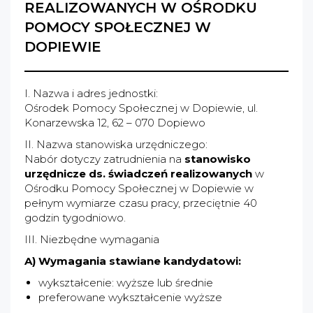
REALIZOWANYCH W OŚRODKU
POMOCY SPOŁECZNEJ W
DOPIEWIE
I. Nazwa i adres jednostki:
Ośrodek Pomocy Społecznej w Dopiewie, ul.
Konarzewska 12, 62 – 070 Dopiewo
II. Nazwa stanowiska urzędniczego:
Nabór dotyczy zatrudnienia na
stanowisko
urzędnicze ds. świadczeń realizowanych
w
Ośrodku Pomocy Społecznej w Dopiewie w
pełnym wymiarze czasu pracy, przeciętnie 40
godzin tygodniowo.
III. Niezbędne wymagania
A) Wymagania stawiane kandydatowi:
wykształcenie: wyższe lub średnie
preferowane wykształcenie wyższe