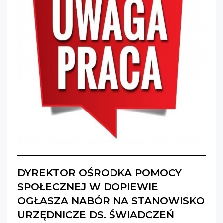
DYREKTOR OŚRODKA POMOCY
SPOŁECZNEJ W DOPIEWIE
OGŁASZA NABÓR NA STANOWISKO
URZĘDNICZE DS. ŚWIADCZEŃ