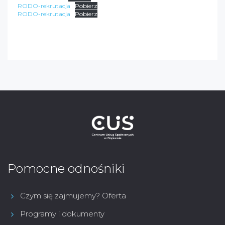
RODO-rekrutacja
Pobierz
RODO-rekrutacja
Pobierz
Pomocne odnośniki
Czym się zajmujemy? Oferta
Programy i dokumenty