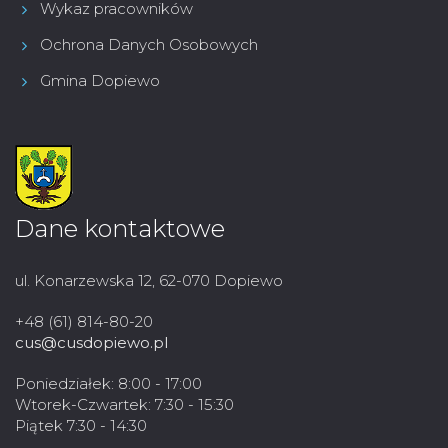
Wykaz pracowników
Ochrona Danych Osobowych
Gmina Dopiewo
Dane kontaktowe
ul. Konarzewska 12, 62-070 Dopiewo
+48 (61) 814-80-20
cus@cusdopiewo.pl
Poniedziałek: 8:00 - 17:00
Wtorek-Czwartek: 7:30 - 15:30
Piątek 7:30 - 14:30