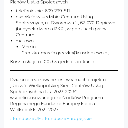
Planów Usług Społecznych:
telefonicznie: 609-299-811
osobiście w siedzibie Centrum Usług
Społecznych, ul. Dworcowa 1 , 62-070 Dopiewo
(budynek dworca PKP), w godzinach pracy
Centrum.
mailowo:
Marcin
Greczka: marcin.greczka@cusdopiewo.pl,
Koszt usługi to 100zł za jedno spotkanie.
Działanie realizowane jest w ramach projektu
„Rozwój Wielkopolskiej Sieci Centrów Usług
Społecznych na lata 2023-2026”
współfinansowanego ze środków Programu
Regionalnego Fundusze Europejskie dla
Wielkopolski 2021-2027.
#FunduszeUE
#FunduszeEuropejskie