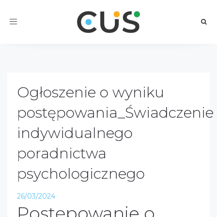
Toggle
navigation
Ogłoszenie o wyniku
postępowania_Świadczenie
indywidualnego
poradnictwa
psychologicznego
26/03/2024
Postępowanie o