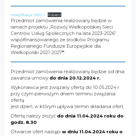
modyfikacja-SWZ-1
Pobierz
Przedmiot zamówienia realizowany będzie w
ramach projektu „Rozwój Wielkopolskiej Sieci
Centrów Usług Społecznych na lata 2023-2026”
współfinansowanego ze środków Programu
Regionalnego Fundusze Europejskie dla
Wielkopolski 2021-2027
”
.
Przedmiot zamówienia realizowany będzie od dnia
zawarcia umowy
do dnia 20.12.2024 r.
Wykonawca jest związany ofertą do 10.05.2024 r.
przy czym pierwszym dniem terminu związania
ofertą
jest dzień, w którym upływa termin składania ofert.
Ofertę należy złożyć
do dnia 11.04.2024 roku do
godz. 8.30
Otwarcie ofert nastąpi
w dniu 11.04.2024 roku o