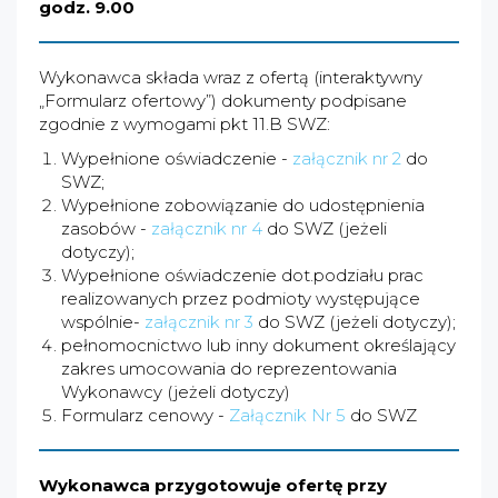
godz. 9.00
Wykonawca składa wraz z ofertą (interaktywny
„Formularz ofertowy”) dokumenty podpisane
zgodnie z wymogami pkt 11.B SWZ:
Wypełnione oświadczenie -
załącznik nr 2
do
SWZ;
Wypełnione zobowiązanie do udostępnienia
zasobów -
załącznik nr 4
do SWZ (jeżeli
dotyczy);
Wypełnione oświadczenie dot.podziału prac
realizowanych przez podmioty występujące
wspólnie-
załącznik nr 3
do SWZ (jeżeli dotyczy);
pełnomocnictwo lub inny dokument określający
zakres umocowania do reprezentowania
Wykonawcy (jeżeli dotyczy)
Formularz cenowy -
Załącznik Nr 5
do SWZ
Wykonawca przygotowuje ofertę przy