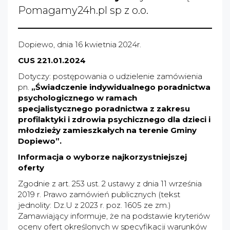
Pomagamy24h.pl sp z o.o.
Dopiewo, dnia 16 kwietnia 2024r.
CUS 221.01.2024
Dotyczy: postępowania o udzielenie zamówienia
pn.
„
Świadczenie indywidualnego poradnictwa
psychologicznego w ramach
specjalistycznego poradnictwa z zakresu
profilaktyki i zdrowia psychicznego dla dzieci i
młodzieży zamieszkałych na terenie Gminy
Dopiewo”.
Informacja o wyborze najkorzystniejszej
oferty
Zgodnie z art. 253 ust. 2 ustawy z dnia 11 września
2019 r. Prawo zamówień publicznych (tekst
jednolity: Dz.U z 2023 r. poz. 1605 ze zm.)
Zamawiający informuje, że na podstawie kryteriów
oceny ofert określonych w specyfikacji warunków