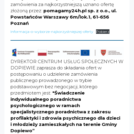
zamówienia za najkorzystniejszą uznano ofertę
złożoną przez:
pomagamy24h.pl
sp. z o.o., ul.
Powstańców Warszawy 6m/lok.1, 61-656
Poznań
Informacja-o-wyborze-najkorzystniejszej-oferty
Pobierz
DYREKTOR CENTRUM USŁUG SPOŁECZNYCH W
DOPIEWIE zaprasza do składania ofert w
postępowaniu o udzielenie zamówienia
publicznego prowadzonego w trybie
podstawowym bez negocjacji, którego
przedmiotem jest:
"Świadczenie
indywidualnego poradnictwa
psychologicznego w ramach
specjalistycznego poradnictwa z zakresu
profilaktyki i zdrowia psychicznego dla dzieci
i
młodzieży zamieszkałych na terenie Gminy
Dopiewo”