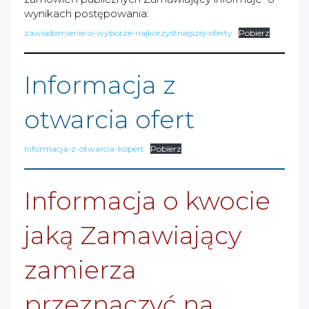
wynikach postępowania:
zawiadomienie-o-wyborze-najkorzystniejszej-oferty
Pobierz
Informacja z
otwarcia ofert
Informacja-z-otwarcia-kopert
Pobierz
Informacja o kwocie
jaką Zamawiający
zamierza
przeznaczyć na