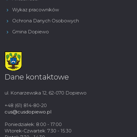
Wykaz pracowników
Ochrona Danych Osobowych
Gmina Dopiewo
Dane kontaktowe
ul. Konarzewska 12, 62-070 Dopiewo
+48 (61) 814-80-20
cus@cusdopiewo.pl
Poniedziałek: 8:00 - 17:00
Wtorek-Czwartek: 7:30 - 15:30