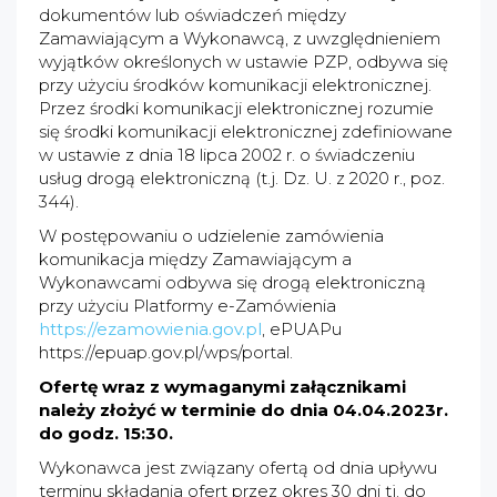
dokumentów lub oświadczeń między
Zamawiającym a Wykonawcą, z uwzględnieniem
wyjątków określonych w ustawie PZP, odbywa się
przy użyciu środków komunikacji elektronicznej.
Przez środki komunikacji elektronicznej rozumie
się środki komunikacji elektronicznej zdefiniowane
w ustawie z dnia 18 lipca 2002 r. o świadczeniu
usług drogą elektroniczną (t.j. Dz. U. z 2020 r., poz.
344).
W postępowaniu o udzielenie zamówienia
komunikacja między Zamawiającym a
Wykonawcami odbywa się drogą elektroniczną
przy użyciu Platformy e-Zamówienia
https://ezamowienia.gov.pl
, ePUAPu
https://epuap.gov.pl/wps/portal.
Ofertę wraz z wymaganymi załącznikami
należy złożyć w terminie do dnia 04.04.2023r.
do godz. 15:30.
Wykonawca jest związany ofertą od dnia upływu
terminu składania ofert przez okres 30 dni tj. do