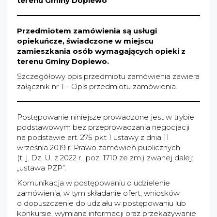
terenu Gminy Dopiewo
Przedmiotem zamówienia są usługi
opiekuńcze, świadczone w miejscu
zamieszkania osób wymagających opieki z
terenu Gminy Dopiewo.
Szczegółowy opis przedmiotu zamówienia zawiera
załącznik nr 1 – Opis przedmiotu zamówienia.
Postępowanie niniejsze prowadzone jest w trybie
podstawowym bez przeprowadzania negocjacji
na podstawie art. 275 pkt 1 ustawy z dnia 11
września 2019 r. Prawo zamówień publicznych
(t. j. Dz. U. z 2022 r., poz. 1710 ze zm.) zwanej dalej:
„ustawa PZP”.
Komunikacja w postępowaniu o udzielenie
zamówienia, w tym składanie ofert, wniosków
o dopuszczenie do udziału w postępowaniu lub
konkursie, wymiana informacji oraz przekazywanie