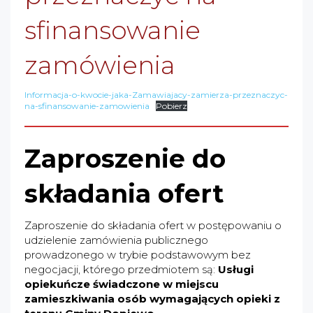
sfinansowanie
zamówienia
Informacja-o-kwocie-jaka-Zamawiajacy-zamierza-przeznaczyc-
na-sfinansowanie-zamowienia
Pobierz
Zaproszenie do
składania ofert
Zaproszenie do składania ofert w postępowaniu o
udzielenie zamówienia publicznego
prowadzonego w trybie podstawowym bez
negocjacji, którego przedmiotem są:
Usługi
opiekuńcze świadczone w miejscu
zamieszkiwania osób wymagających opieki z