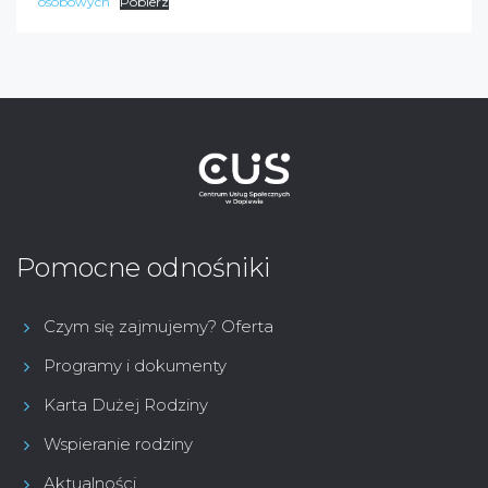
osobowych
Pobierz
Pomocne odnośniki
Czym się zajmujemy? Oferta
Programy i dokumenty
Karta Dużej Rodziny
Wspieranie rodziny
Aktualności